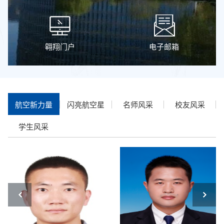
翱翔门户
电子邮箱
航空新力量
闪亮航空星
名师风采
校友风采
学生风采