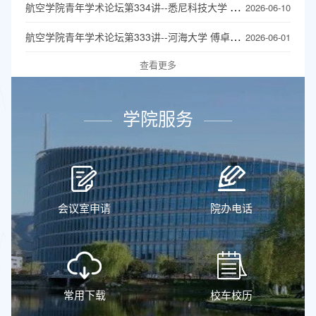
航空学院青年学术论坛第334讲--悉尼科技大学 Mortiza Saberi 副教授
2026-06-10
航空学院青年学术论坛第333讲--河海大学 傅卓佳 教授
2026-06-01
查看更多
学院服务
会议室申请
院办电话
常用下载
校车校历