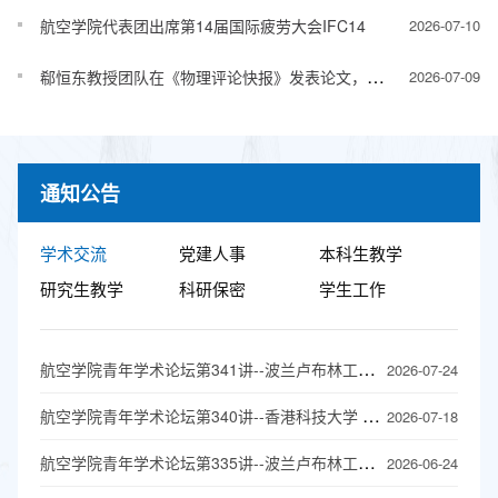
航空学院代表团出席第14届国际疲劳大会IFC14
2026-07-10
郗恒东教授团队在《物理评论快报》发表论文，揭示湍流中速度环量的统计规律
2026-07-09
通知公告
学术交流
党建人事
本科生教学
研究生教学
科研保密
学生工作
航空学院青年学术论坛第341讲--波兰卢布林工业大学 Grzegorz Litak 教授
2026-07-24
航空学院青年学术论坛第340讲--香港科技大学 徐昆 教授
2026-07-18
航空学院青年学术论坛第335讲--波兰卢布林工业大学 Grzegorz Litak教授
2026-06-24