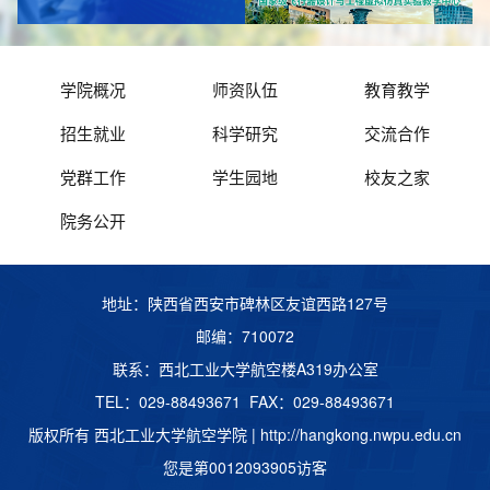
学院概况
师资队伍
教育教学
招生就业
科学研究
交流合作
党群工作
学生园地
校友之家
院务公开
地址：陕西省西安市碑林区友谊西路127号
邮编：710072
联系：西北工业大学航空楼A319办公室
TEL：029-88493671 FAX：029-88493671
版权所有 西北工业大学航空学院 |
http://hangkong.nwpu.edu.cn
您是第
0012093905
访客