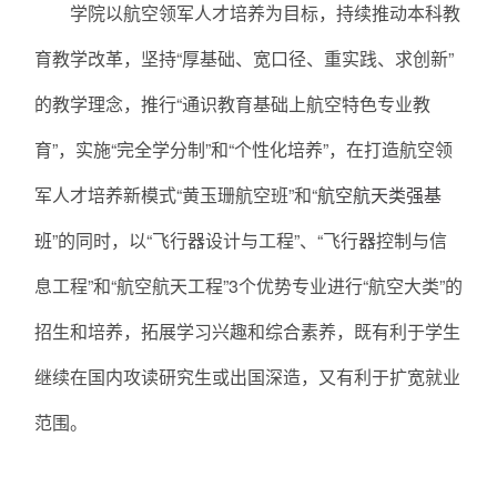
学院以航空领军人才培养为目标，持续推动本科教
育教学改革，坚持“厚基础、宽口径、重实践、求创新”
的教学理念，推行“通识教育基础上航空特色专业教
育”，实施“完全学分制”和“个性化培养”，在打造航空领
军人才培养新模式“黄玉珊航空班”和“
航空航天类强基
班
”的同时，以“飞行器设计与工程”、“飞行器控制与信
息工程”和“航空航天工程”3个优势专业进行“航空大类”的
招生和培养，拓展学习兴趣和综合素养，既有利于学生
继续在国内攻读研究生或出国深造，又有利于扩宽就业
范围。