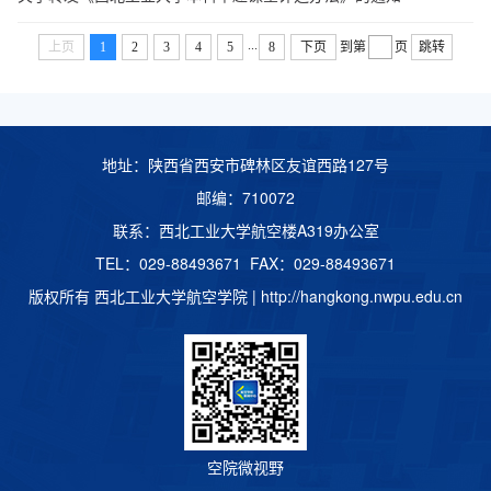
...
上页
1
2
3
4
5
8
下页
到第
页
跳转
地址：陕西省西安市碑林区友谊西路127号
邮编：710072
联系：西北工业大学航空楼A319办公室
TEL：029-88493671 FAX：029-88493671
版权所有 西北工业大学航空学院 |
http://hangkong.nwpu.edu.cn
空院微视野