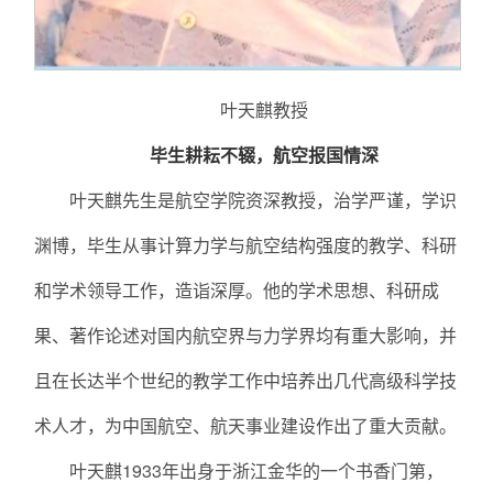
叶天麒教授
毕生耕耘不辍，航空报国情深
叶天麒先生是航空学院资深教授，治学严谨，学识
渊博，毕生从事计算力学与航空结构强度的教学、科研
和学术领导工作，造诣深厚。他的学术思想、科研成
果、著作论述对国内航空界与力学界均有重大影响，并
且在长达半个世纪的教学工作中培养出几代高级科学技
术人才，为中国航空、航天事业建设作出了重大贡献。
叶天麒1933年出身于浙江金华的一个书香门第，