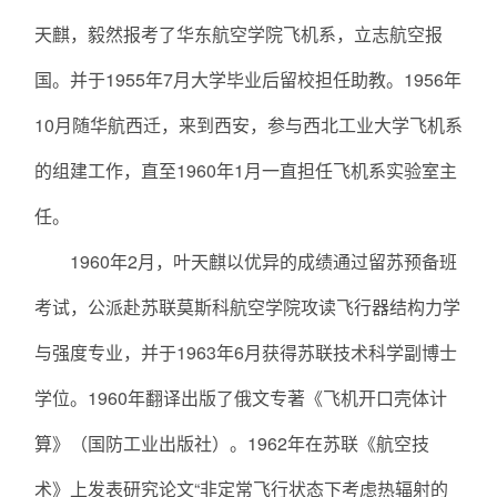
天麒，毅然报考了华东航空学院飞机系，立志航空报
国。并于1955年7月大学毕业后留校担任助教。1956年
10月随华航西迁，来到西安，参与西北工业大学飞机系
的组建工作，直至1960年1月一直担任飞机系实验室主
任。
1960年2月，叶天麒以优异的成绩通过留苏预备班
考试，公派赴苏联莫斯科航空学院攻读飞行器结构力学
与强度专业，并于1963年6月获得苏联技术科学副博士
学位。1960年翻译出版了俄文专著《飞机开口壳体计
算》（国防工业出版社）。1962年在苏联《航空技
术》上发表研究论文“非定常飞行状态下考虑热辐射的