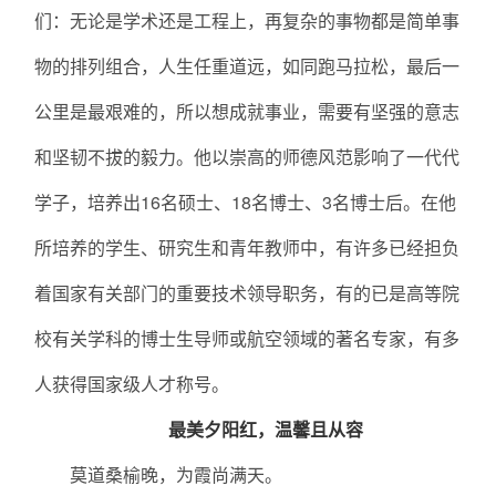
们：无论是学术还是工程上，再复杂的事物都是简单事
物的排列组合，人生任重道远，如同跑马拉松，最后一
公里是最艰难的，所以想成就事业，需要有坚强的意志
和坚韧不拔的毅力。他以崇高的师德风范影响了一代代
学子，培养出16名硕士、18名博士、3名博士后。在他
所培养的学生、研究生和青年教师中，有许多已经担负
着国家有关部门的重要技术领导职务，有的已是高等院
校有关学科的博士生导师或航空领域的著名专家，有多
人获得国家级人才称号。
最美夕阳红，温馨且从容
莫道桑榆晚，为霞尚满天。