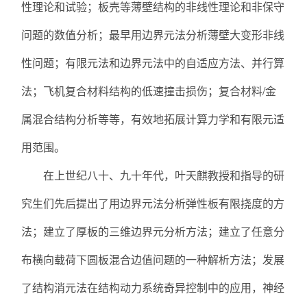
性理论和试验；板壳等薄壁结构的非线性理论和非保守
问题的数值分析；最早用边界元法分析薄壁大变形非线
性问题；有限元法和边界元法中的自适应方法、并行算
法；飞机复合材料结构的低速撞击损伤；复合材料/金
属混合结构分析等等，有效地拓展计算力学和有限元适
用范围。
在上世纪八十、九十年代，叶天麒教授和指导的研
究生们先后提出了用边界元法分析弹性板有限挠度的方
法；建立了厚板的三维边界元分析方法；建立了任意分
布横向载荷下圆板混合边值问题的一种解析方法；发展
了结构消元法在结构动力系统奇异控制中的应用，神经