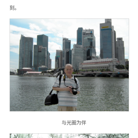
刻。
与光圈为伴