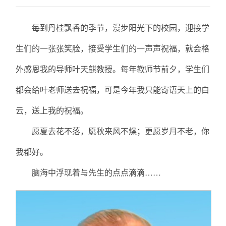
每到丹桂飘香的季节，漫步阳光下的校园，迎接学
生们的一张张笑脸，接受学生们的一声声祝福，就会格
外感恩我的导师叶天麒教授。每年教师节前夕，学生们
都会给叶老师送去祝福，可是今年我只能寄语天上的白
云，送上我的祝福。
愿夏去花不落，愿秋来风不燥；更愿岁月不老，你
我都好。
脑海中浮现着与先生的点点滴滴……