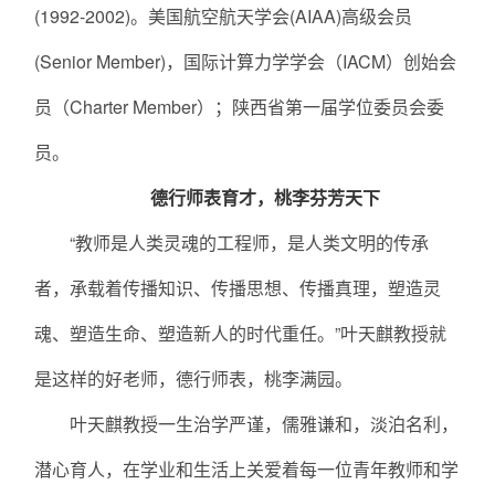
(1992-2002)。美国航空航天学会(AIAA)高级会员
(Senior Member)，国际计算力学学会（IACM）创始会
员（Charter Member）；陕西省第一届学位委员会委
员。
德行师表育才，桃李芬芳天下
“教师是人类灵魂的工程师，是人类文明的传承
者，承载着传播知识、传播思想、传播真理，塑造灵
魂、塑造生命、塑造新人的时代重任。”叶天麒教授就
是这样的好老师，德行师表，桃李满园。
叶天麒教授一生治学严谨，儒雅谦和，淡泊名利，
潜心育人，在学业和生活上关爱着每一位青年教师和学