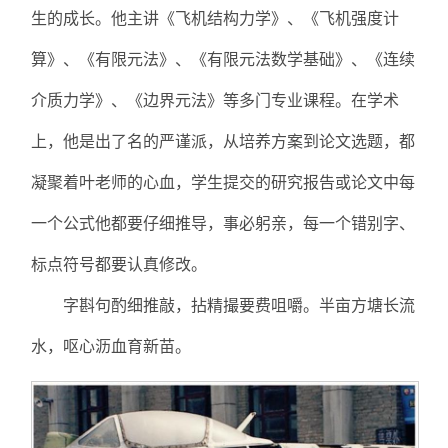
生的成长。他主讲《飞机结构力学》、《飞机强度计
算》、《有限元法》、《有限元法数学基础》、《连续
介质力学》、《边界元法》等多门专业课程。在学术
上，他是出了名的严谨派，从培养方案到论文选题，都
凝聚着叶老师的心血，学生提交的研究报告或论文中每
一个公式他都要仔细推导，事必躬亲，每一个错别字、
标点符号都要认真修改。
字斟句酌细推敲，拈精撮要费咀嚼。半亩方塘长流
水，呕心沥血育新苗。