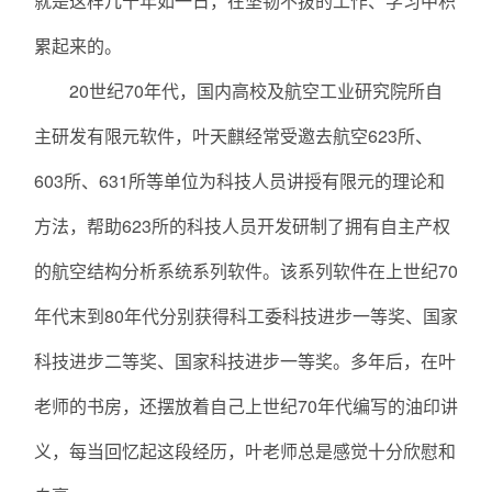
就是这样几十年如一日，在坚韧不拔的工作、学习中积
累起来的。
20世纪70年代，国内高校及航空工业研究院所自
主研发有限元软件，叶天麒经常受邀去航空623所、
603所、631所等单位为科技人员讲授有限元的理论和
方法，帮助623所的科技人员开发研制了拥有自主产权
的航空结构分析系统系列软件。该系列软件在上世纪70
年代末到80年代分别获得科工委科技进步一等奖、国家
科技进步二等奖、国家科技进步一等奖。多年后，在叶
老师的书房，还摆放着自己上世纪70年代编写的油印讲
义，每当回忆起这段经历，叶老师总是感觉十分欣慰和