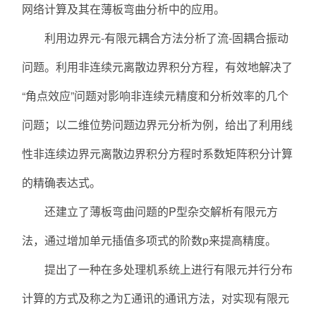
网络计算及其在薄板弯曲分析中的应用。
利用边界元-有限元耦合方法分析了流-固耦合振动
问题。利用非连续元离散边界积分方程，有效地解决了
“角点效应”问题对影响非连续元精度和分析效率的几个
问题；以二维位势问题边界元分析为例，给出了利用线
性非连续边界元离散边界积分方程时系数矩阵积分计算
的精确表达式。
还建立了薄板弯曲问题的P型杂交解析有限元方
法，通过增加单元插值多项式的阶数p来提高精度。
提出了一种在多处理机系统上进行有限元并行分布
计算的方式及称之为∑通讯的通讯方法，对实现有限元