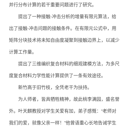
并行分布计算的若干重要问题进行了研究。
提出了一种接触-冲击分析的增量有限元算法，给
出了接触-冲击问题的接触条件。在有限元公式中，用
矩阵分块技术将未知自由度凝聚到接触边界上，以减少
计算工作量。
提出了三维编织复合材料的细观建模方法，为多尺
度复合材料力学性能计算提供了一条有效途径。
新竹高于旧竹枝，全凭老干为扶持。
为人师者，皆具牺牲精神，故此桃李满园，盛名誉
外。叶天麒教授对学生关爱有加，弟子感慨：“老师对
我们的爱，就像父亲一样！”他曾语重心长地告诫学生