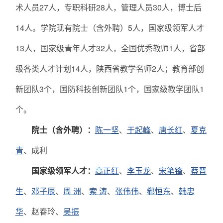
术人员27人，专职科研28人，管理人员30人，博士后
14人。学院现有院士（含外聘）5人，国家级领军人才
13人，国家级青年人才32人，全国优秀教师1人，省部
级各类人才计划14人，陕西省教学名师2人；教育部创
新团队3个，国防科技创新团队1个，国家级教学团队1
个。
院士（含外聘）：
陈一坚
、
于起峰
、
唐长红
、
夏克
青
、成利
国家级领军人才：
高正红
、
李玉龙
、
宋笔锋
、
蔡晋
生
、
邓子辰
、
周 洲
、
索 涛
、
张伟伟
、
郗恒东
、
韩忠
华
、赵春玲、
吴振