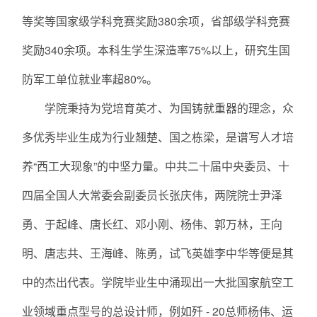
等奖等国家级学科竞赛奖励380余项，省部级学科竞赛
奖励340余项。本科生学生深造率75%以上，研究生国
防军工单位就业率超80%。
学院秉持为党培育英才、为国铸就重器的理念，众
多优秀毕业生成为行业翘楚、国之栋梁，是谱写人才培
养“西工大现象”的中坚力量。中共二十届中央委员、十
四届全国人大常委会副委员长张庆伟，两院院士尹泽
勇、于起峰、唐长红、邓小刚、杨伟、郭万林，王向
明、唐志共、王海峰、陈勇，试飞英雄李中华等便是其
中的杰出代表。学院毕业生中涌现出一大批国家航空工
业领域重点型号的总设计师，例如歼 - 20总师杨伟、运