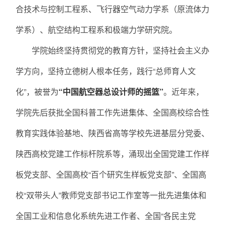
合技术与控制工程系、飞行器空气动力学系（原流体力
学系）、航空结构工程系和极端力学研究院。
学院始终坚持贯彻党的教育方针，坚持社会主义办
学方向，坚持立德树人根本任务，践行“总师育人文
化”，被誉为
“中国航空器总设计师的摇篮”
。近年来，
学院先后获批全国科普工作先进集体、全国高校综合性
教育实践体验基地、陕西省高等学校先进基层分党委、
陕西高校党建工作标杆院系等，涌现出全国党建工作样
板党支部、全国高校“百个研究生样板党支部”、全国高
校“双带头人”教师党支部书记工作室等一批先进集体和
全国工业和信息化系统先进工作者、全国“各民主党