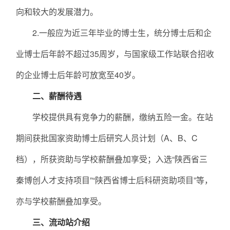
向和较大的发展潜力。
2.一般应为近三年毕业的博士生，统分博士后和企
业博士后年龄不超过35周岁，与国家级工作站联合招收
的企业博士后年龄可放宽至40岁。
二、薪酬待遇
学校提供具有竞争力的薪酬，缴纳五险一金。在站
期间获批国家资助博士后研究人员计划（A、B、C
档），所获资助与学校薪酬叠加享受；入选“陕西省三
秦博创人才支持项目”“陕西省博士后科研资助项目”等，
亦与学校薪酬叠加享受。
三、流动站介绍