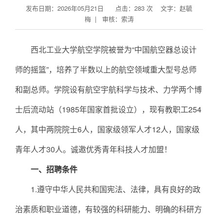
发布日期：2026年05月21日 点击：
283
次
文字：赵毓
梅 | 审核：索涛
西北工业大学航空学院被誉为“中国航空器总设计
师的摇篮”，培养了半数以上的航空领域重大型号总师
和副总师。学院设有航空宇航科学与技术、力学两个博
士后流动站（1985年国家首批设立），现有教职工254
人，其中两院院士6人，国家级领军人才12人，国家级
青年人才30人。诚邀优秀青年科技人才加盟！
一、招聘条件
1.遵守中华人民共和国宪法、法律，具有良好的政
治素质和职业道德，有较强的科研能力、明确的科研方