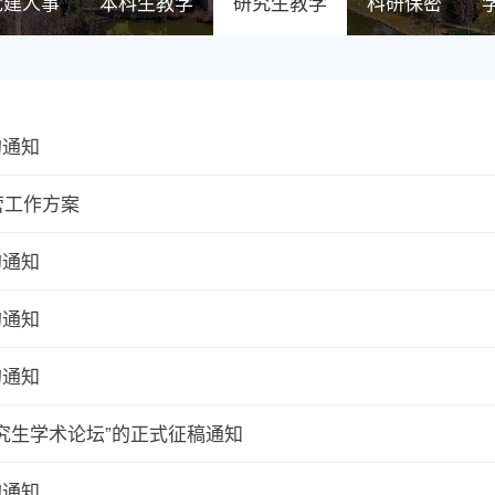
党建人事
本科生教学
研究生教学
科研保密
的通知
营工作方案
的通知
的通知
的通知
研究生学术论坛”的正式征稿通知
的通知