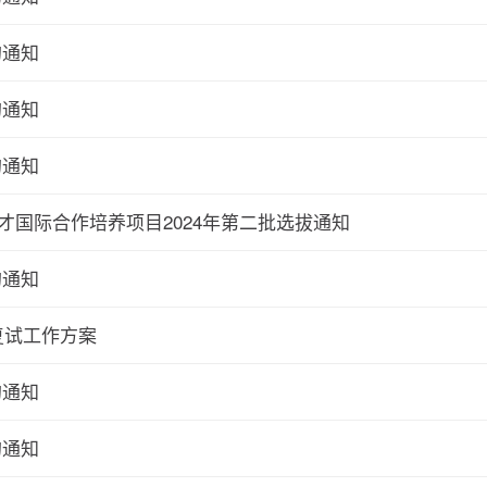
的通知
的通知
的通知
才国际合作培养项目2024年第二批选拔通知
的通知
复试工作方案
的通知
的通知