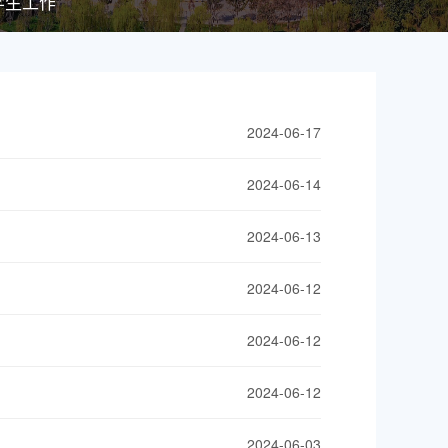
学生工作
2024-06-17
2024-06-14
2024-06-13
2024-06-12
2024-06-12
2024-06-12
2024-06-03