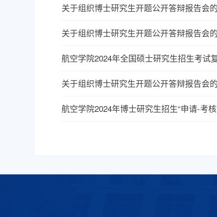
关于组织博士研究生开题公开答辩报告会
关于组织博士研究生开题公开答辩报告会
航空学院2024年全国硕士研究生招生考试
关于组织博士研究生开题公开答辩报告会
航空学院2024年博士研究生招生“申请-考