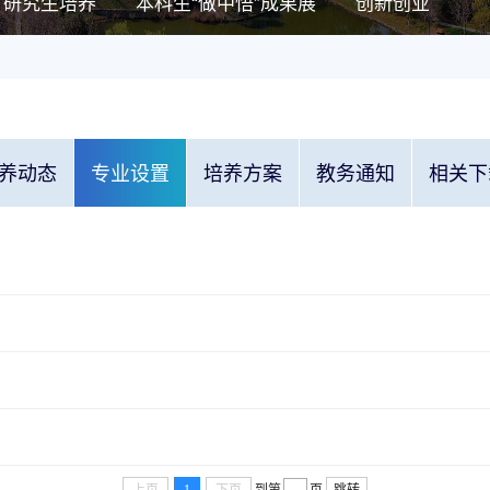
研究生培养
本科生“做中悟”成果展
创新创业
养动态
专业设置
培养方案
教务通知
相关下