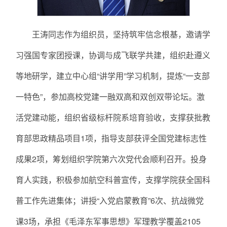
王涛同志作为组织员，坚持筑牢信念根基，邀请学
习强国专家团授课，协调与成飞联学共建，组织赴遵义
等地研学，建立中心组“讲学用”学习机制，提炼“一支部
一特色”，参加高校党建一融双高和双创双带论坛。激
活党建动能，组织省级标杆院系培育验收，支撑获批教
育部思政精品项目1项，指导支部获评全国党建标志性
成果2项，筹划组织学院第六次党代会顺利召开。投身
育人实践，积极参加航空科普宣传，支撑学院获全国科
普工作先进集体；讲授“入党启蒙教育”6次、抗战微党
课3场，承担《毛泽东军事思想》军理教学覆盖2105