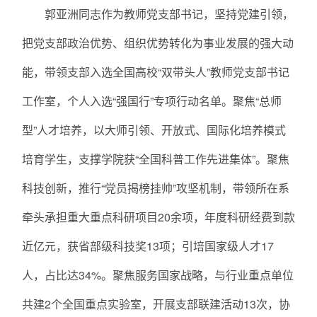
郭亚洲同志作为教师党支部书记，坚持党建引领，
把党支部政治优势、组织优势转化为事业发展的强大动
能，带领支部入选全国高校“双带头人”教师党支部书记
工作室，个人入选“强国行”专项行动名单。聚焦“总师
型”人才培养，以大师引领、开放式、国际化培养模式
培育学生，支撑学院获“全国科普工作先进集体”。聚焦
科技创新，推行“党员揭榜挂帅”攻坚机制，带领所在系
牵头承担重大重点科研项目20余项，年度科研经费到款
近亿元，获省部级科技奖13项；引培国家级人才17
人，占比达34%。聚焦服务国家战略，与行业重点单位
共建2个全国重点实验室，开展支部联建活动13次，协