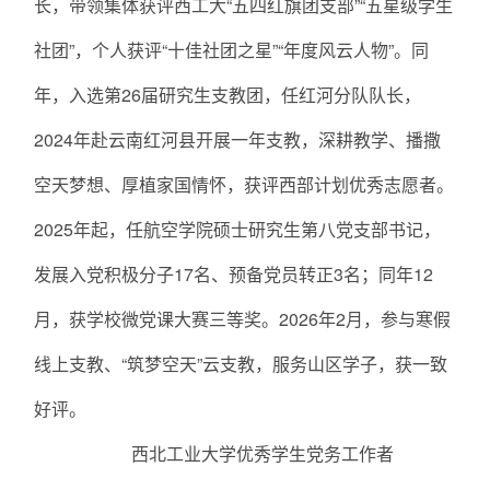
长，带领集体获评西工大“五四红旗团支部”“五星级学生
社团”，个人获评“十佳社团之星”“年度风云人物”。同
年，入选第26届研究生支教团，任红河分队队长，
2024年赴云南红河县开展一年支教，深耕教学、播撒
空天梦想、厚植家国情怀，获评西部计划优秀志愿者。
2025年起，任航空学院硕士研究生第八党支部书记，
发展入党积极分子17名、预备党员转正3名；同年12
月，获学校微党课大赛三等奖。2026年2月，参与寒假
线上支教、“筑梦空天”云支教，服务山区学子，获一致
好评。
西北工业大学优秀学生党务工作者