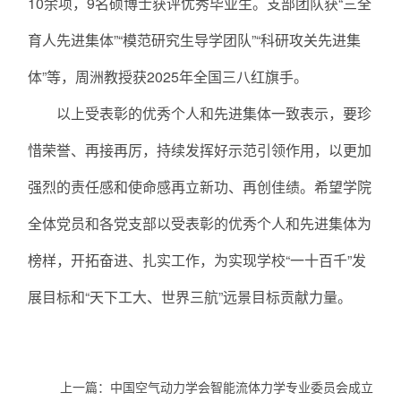
10余项，9名硕博士获评优秀毕业生。支部团队获“三全
育人先进集体”“模范研究生导学团队”“科研攻关先进集
体”等，周洲教授获2025年全国三八红旗手。
以上受表彰的优秀个人和先进集体一致表示，要珍
惜荣誉、再接再厉，持续发挥好示范引领作用，以更加
强烈的责任感和使命感再立新功、再创佳绩。希望学院
全体党员和各党支部以受表彰的优秀个人和先进集体为
榜样，开拓奋进、扎实工作，为实现学校“一十百千”发
展目标和“天下工大、世界三航”远景目标贡献力量。
上一篇：
中国空气动力学会智能流体力学专业委员会成立