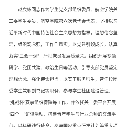
赵宸彬同志作为学生党支部组织委员、航空学院关
工委学生委员，航空学院第六次党代会代表，坚持以习
近平新时代中国特色社会主义思想为指导，理想信念坚
定，组织观念强，工作作风实。以党建引领成长，认真
落实“三会一课”，严把党员发展质量关。组织开展专题
研学、党团共建、政治生日等活动，引导支部党员坚定
理想信念、强化使命担当。以实干服务师生，曾任校团
委学生兼职副书记等职务，参与学生社团建设管理、
“挑战杯”赛事组织保障等工作，并依托关工委平台开展
“四个一”访谈活动，搭建青年学生与行业总师的交流平
台。以科研践行使命，参与国家重点研发计划等重大项