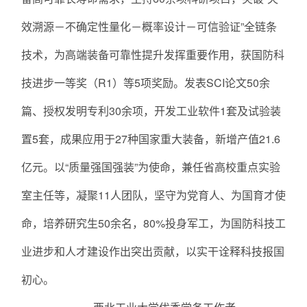
效溯源－不确定性量化－概率设计－可信验证”全链条
技术，为高端装备可靠性提升发挥重要作用，获国防科
技进步一等奖（R1）等5项奖励。发表SCI论文50余
篇、授权发明专利30余项，开发工业软件1套及试验装
置5套，成果应用于27种国家重大装备，新增产值21.6
亿元。以“质量强国强装”为使命，兼任省高校重点实验
室主任等，凝聚11人团队，坚守为党育人、为国育才使
命，培养研究生50余名，80%投身军工，为国防科技工
业进步和人才建设作出突出贡献，以实干诠释科技报国
初心。