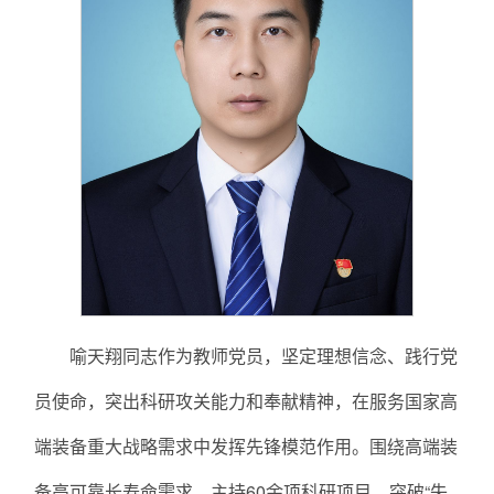
喻天翔同志作为教师党员，坚定理想信念、践行党
员使命，突出科研攻关能力和奉献精神，在服务国家高
端装备重大战略需求中发挥先锋模范作用。围绕高端装
备高可靠长寿命需求，主持60余项科研项目，突破“失