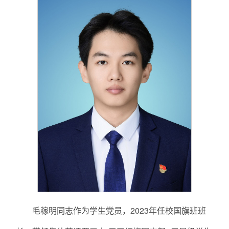
毛稼明同志作为学生党员，2023年任校国旗班班