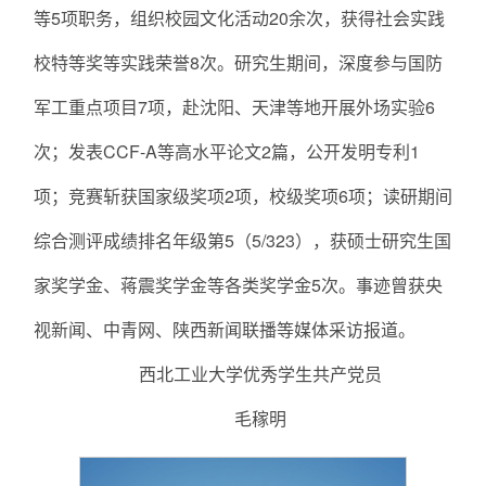
等5项职务，组织校园文化活动20余次，获得社会实践
校特等奖等实践荣誉8次。研究生期间，深度参与国防
军工重点项目7项，赴沈阳、天津等地开展外场实验6
次；发表CCF-A等高水平论文2篇，公开发明专利1
项；竞赛斩获国家级奖项2项，校级奖项6项；读研期间
综合测评成绩排名年级第5（5/323），获硕士研究生国
家奖学金、蒋震奖学金等各类奖学金5次。事迹曾获央
视新闻、中青网、陕西新闻联播等媒体采访报道。
西北工业大学优秀学生共产党员
毛稼明