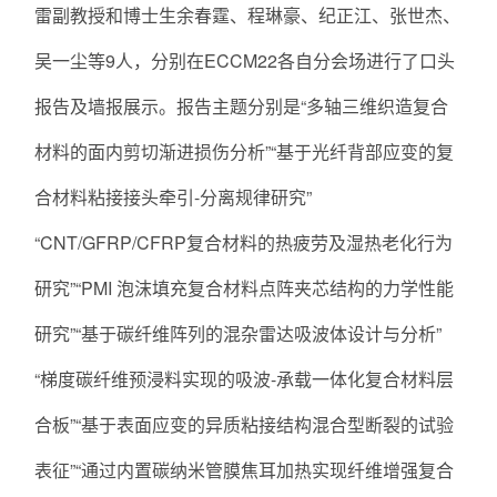
雷副教授和博士生余春霆、程琳豪、纪正江、张世杰、
吴一尘等9人，分别在ECCM22各自分会场进行了口头
报告及墙报展示。报告主题分别是“多轴三维织造复合
材料的面内剪切渐进损伤分析”“基于光纤背部应变的复
合材料粘接接头牵引-分离规律研究”
“CNT/GFRP/CFRP复合材料的热疲劳及湿热老化行为
研究”“PMI 泡沫填充复合材料点阵夹芯结构的力学性能
研究”“基于碳纤维阵列的混杂雷达吸波体设计与分析”
“梯度碳纤维预浸料实现的吸波-承载一体化复合材料层
合板”“基于表面应变的异质粘接结构混合型断裂的试验
表征”“通过内置碳纳米管膜焦耳加热实现纤维增强复合