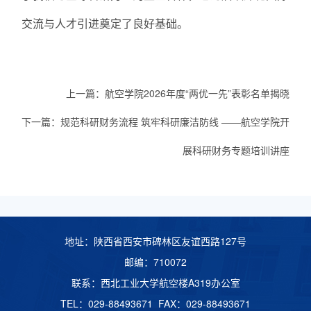
交流与人才引进奠定了良好基础。
上一篇：
航空学院2026年度“两优一先”表彰名单揭晓
下一篇：
规范科研财务流程 筑牢科研廉洁防线​ ——航空学院开
展科研财务专题培训讲座
地址：陕西省西安市碑林区友谊西路127号
邮编：710072
联系：西北工业大学航空楼A319办公室
TEL：029-88493671 FAX：029-88493671