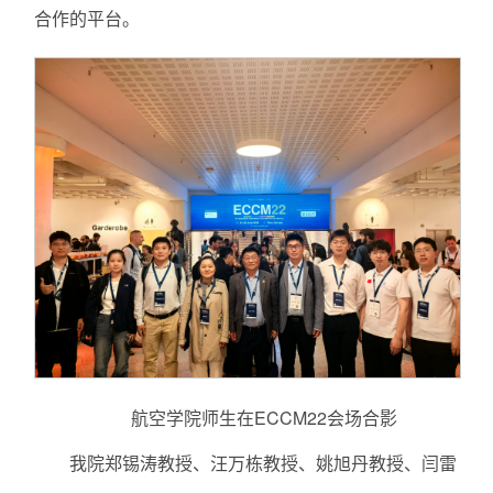
合作的平台。
航空学院师生在ECCM22会场合影
我院郑锡涛教授、汪万栋教授、姚旭丹教授、闫雷