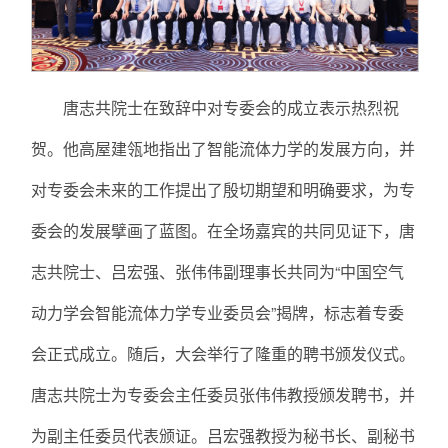
唐志共院士在致辞中对专委会的成立表示热烈祝
贺。他高屋建瓴地指出了智能流体力学的发展方向，并
对专委会未来的工作提出了殷切期望和明确要求，为专
委会的发展擘画了蓝图。在全场嘉宾的共同见证下，唐
志共院士、吕宏强、张伟伟副理事长共同为“中国空气
动力学会智能流体力学专业委员会”揭牌，标志着专委
会正式成立。随后，大会举行了隆重的聘书颁发仪式。
唐志共院士为专委会主任委员张伟伟教授颁发聘书，并
为副主任委员代表颁证。吕宏强教授为秘书长、副秘书