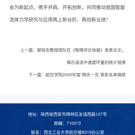
会为新起点，携手并肩、开拓创新，共同推动我国智能
流体力学研究与应用再上新台阶、再创新业绩！
上一篇：
郗恒东教授团队在《物理评论快报》发表论文，
揭示湍流中速度环量的统计规律
下一篇：
航空学院2026年度“两优一先”表彰名单揭晓
地址：陕西省西安市碑林区友谊西路127号
邮编：710072
联系：西北工业大学航空楼A319办公室