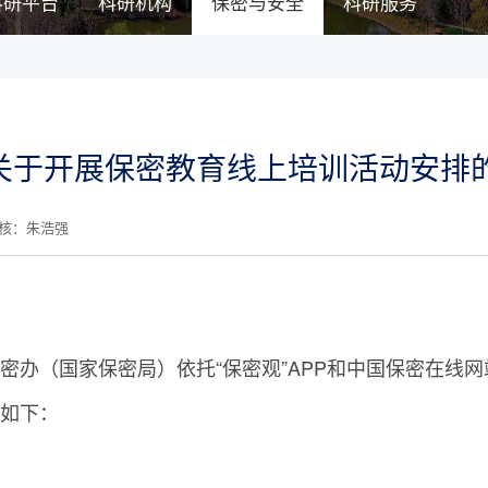
科研平台
科研机构
保密与安全
科研服务
┃关于开展保密教育线上培训活动安排
审核：朱浩强
国家保密局）依托“保密观”APP和中国保密在线网站(www.
如下：