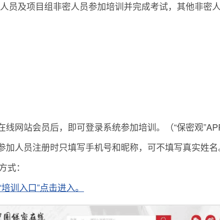
密人员及项目组非密人员参加培训并完成考试，其他非密
密在线网站会员后，即可登录系统参加培训。（“保密观”A
本）参加人员注册时只填写手机号和昵称，可不填写真实姓名
统方式：
.cn)“培训入口”点击进入。