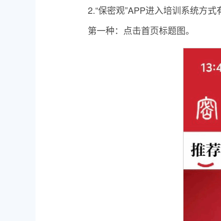
2.“保密观”APP进入培训系统方
第一种：点击首页标题图。