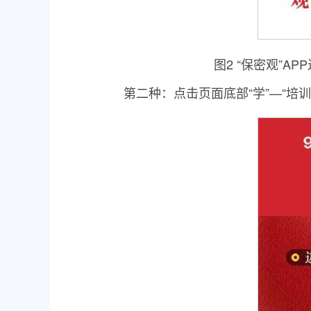
图2 “保密观”APP进
第二种：点击页面底部“学”—“培训