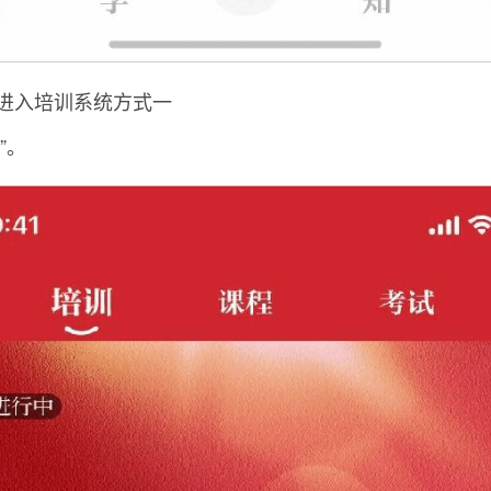
入培训系统方式一
”。