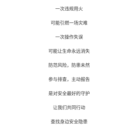
一次违规用火
可能引燃一场灾难
一次操作失误
可能让生命永远消失
防范风险，防患未然
参与排查，主动报告
是对安全最好的守护
让我们共同行动
查找身边安全隐患