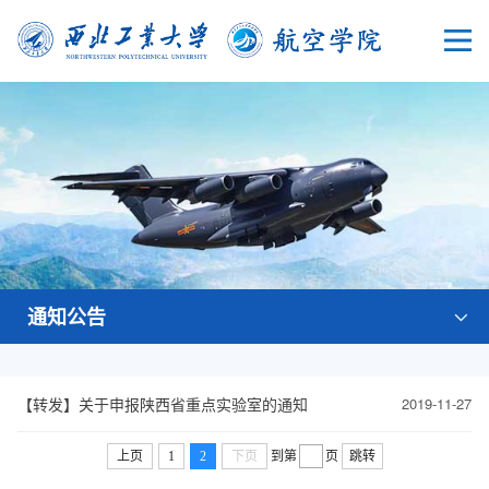
通知公告
【转发】关于申报陕西省重点实验室的通知
2019-11-27
上页
1
2
下页
到第
页
跳转