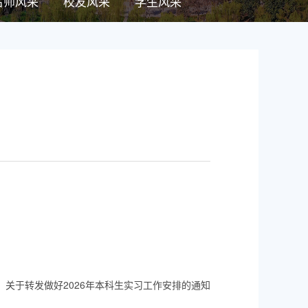
名师风采
校友风采
学生风采
：
关于转发做好2026年本科生实习工作安排的通知