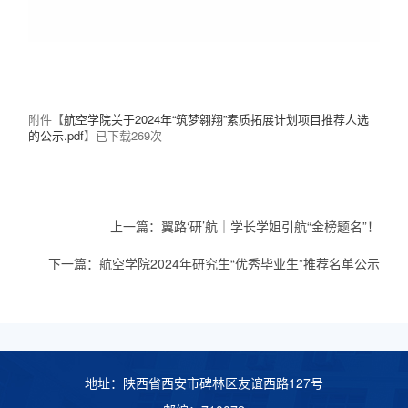
附件【
航空学院关于2024年“筑梦翱翔”素质拓展计划项目推荐人选
的公示.pdf
】已下载
269
次
上一篇：
翼路‘研’航｜学长学姐引航“金榜题名”！
下一篇：
航空学院2024年研究生“优秀毕业生”推荐名单公示
地址：陕西省西安市碑林区友谊西路127号