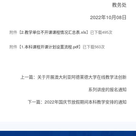
教务处
2022年10月08日
附件【
2.教学单位不开课课程情况汇总表.xls
】已下载
495
次
附件【
1.本科课程开课计划设置流程.pdf
】已下载
563
次
上一篇：
关于开展澳大利亚阿德莱德大学在线教学法创新
系列讲座的报名通知
下一篇：
2022年国庆节放假期间本科教学安排的通知