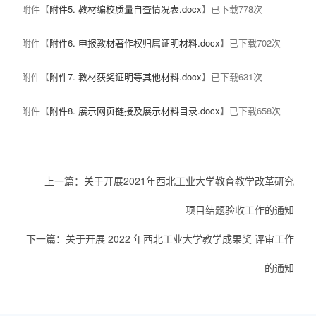
附件【
附件5. 教材编校质量自查情况表.docx
】已下载
778
次
附件【
附件6. 申报教材著作权归属证明材料.docx
】已下载
702
次
附件【
附件7. 教材获奖证明等其他材料.docx
】已下载
631
次
附件【
附件8. 展示网页链接及展示材料目录.docx
】已下载
658
次
上一篇：
关于开展2021年西北工业大学教育教学改革研究
项目结题验收工作的通知
下一篇：
关于开展 2022 年西北工业大学教学成果奖 评审工作
的通知