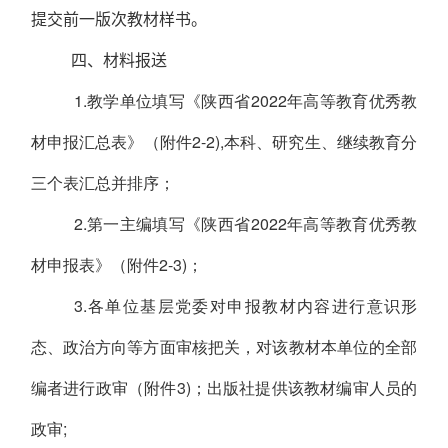
提交前一版次教材样书。
四、材料报送
1.教学单位填写《陕西省
2022
年高等教育优秀教
材申报汇总表》（附件
2-2),
本科、研究生、继续教育分
三个表汇总并排序；
2.第一主编填写《陕西省
2022
年高等教育优秀教
材申报表》（附件
2-3)
；
3.各单位基层党委对申报教材内容进行意识形
态、政治方向等方面审核把关，对该教材本单位的全部
编者进行政审（附件
3)
；出版社提供该教材编审人员的
政审
;