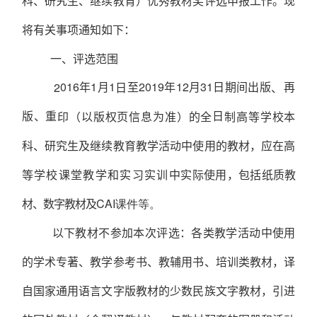
科、研究生、继续教育）优秀教材奖评选申报工作。现
将有关事项通知如下：
一、评选范围
016
年1月1
至2019年12月31日期间出版
再
2
日
、
版、重
日
印（以版权页信息为准）
的全
制高等学校本
科、研究生及继续
教育教学活动中使用的教材，应在高
等学校课堂教学和实习实训
中实际使用，包括纸质教
材、数字教材及
CAI课件等。
以下教材不参加本次评选：各类教学活动中使用
的学术专著、教学参考书、教辅用书、培训类教材，译
自国家通用语言文字版教材的少数民族文字教材，引进