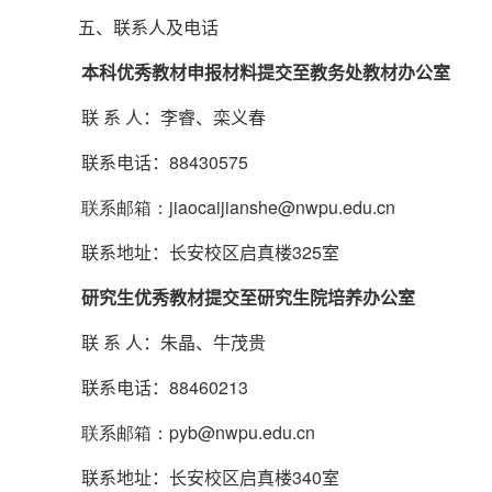
五、联系人及电话
本科优秀教材申报材料提交至教务处教材办公室
联 系 人：李睿、栾义春
联系电话：
88430575
联系邮箱：jiaocaijianshe@nwpu.edu.cn
联系地址：长安校区启真楼
325
室
研究生优秀教材提交至研究生院培养办公室
联 系 人：朱晶、牛茂贵
联系电话：
88460213
联系邮箱：pyb@nwpu.edu.cn
联系地址：长安校区启真楼
340
室