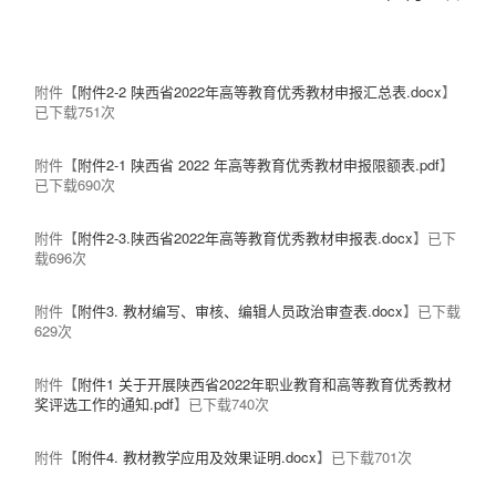
附件【
附件2-2 陕西省2022年高等教育优秀教材申报汇总表.docx
】
已下载
751
次
附件【
附件2-1 陕西省 2022 年高等教育优秀教材申报限额表.pdf
】
已下载
690
次
附件【
附件2-3.陕西省2022年高等教育优秀教材申报表.docx
】已下
载
696
次
附件【
附件3. 教材编写、审核、编辑人员政治审查表.docx
】已下载
629
次
附件【
附件1 关于开展陕西省2022年职业教育和高等教育优秀教材
奖评选工作的通知.pdf
】已下载
740
次
附件【
附件4. 教材教学应用及效果证明.docx
】已下载
701
次