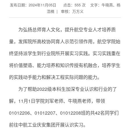
发布日期：2024年11月05日 点击：
555
次
文字：牛晓燕、杨
浩楠 | 审核：万方义
为弘扬总师育人文化，提升航空专业人才培养质
量，发挥院所高校协同育人示范引领作用，航空学院始
终坚持派学生到行业院所开展实习实践。实习实践重在
将价值塑造、能力培养和知识传授有机融合，培养学生
的实践动手能力和解决工程实际问题的能力。
为了帮助2022级本科生加深专业认识和行业的了
解，11月1日学院刘军老师、牛晓燕老师，带领
01012206、01012207、01012208班的共42名同学们
前往中航工业庆安集团开展认识实习。