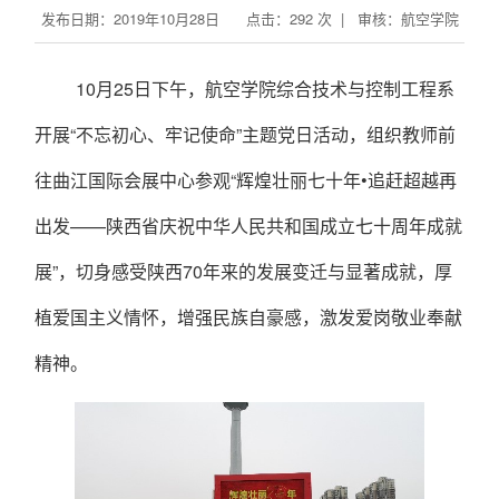
发布日期：2019年10月28日 点击：
292
次 | 审核：航空学院
10
月
25
日下午，航空学院综合技术与控制工程系
开展“不忘初心、牢记使命”主题党日活动，组织教师前
往曲江国际会展中心参观“辉煌壮丽七十年•追赶超越再
出发——陕西省庆祝中华人民共和国成立七十周年成就
展”，切身感受陕西
70
年来的发展变迁与显著成就，厚
植爱国主义情怀，增强民族自豪感，激发爱岗敬业奉献
精神。