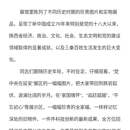
展馆里陈列了不同历史时期的珍贵图片和实物展
品，呈现了新中国成立
70
年来特别是党的十八大以来，
陕西省经济、政治、文化、社会、生态文明和党的建设
领域取得的显著成就，以及三秦百姓生活发生的巨大变
化。
同志们跟随历史年轮，不时驻足，仔细观看，“党
中央在延安”展区的一幅幅图片，把大家带回到跌宕起
伏、波澜壮阔的岁月。在“家国情怀”、“追赶超越”、“不
忘初心”等展示区，一幅幅珍贵的全家福、一样样记忆
深处的旧物件、一件件科技创新的最新成果，全方位回