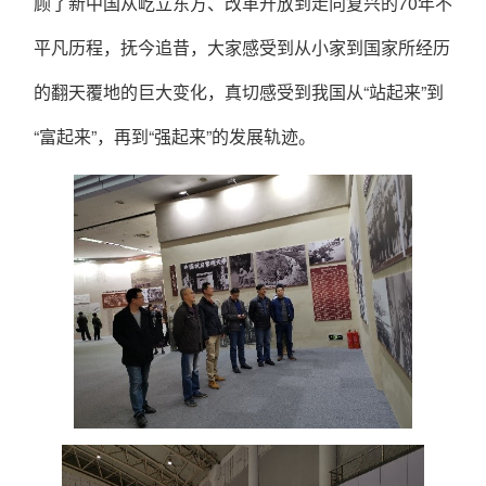
顾了新中国从屹立东方、改革开放到走向复兴的
70
年不
平凡历程，抚今追昔，大家感受到从小家到国家所经历
的翻天覆地的巨大变化，真切感受到我国从“站起来”到
“富起来”，再到“强起来”的发展轨迹。