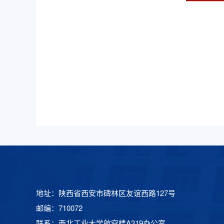
地址：陕西省西安市碑林区友谊西路127号
邮编：710072
联系：西北工业大学航空楼A319办公室