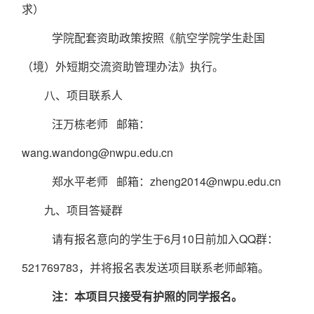
求）
学院配套资助政策按照《航空学院学生赴国
（境）外短期交流资助管理办法》执行。
八、
项目联系人
汪万栋
老师
邮箱：
wang.wandong@nwpu.edu.cn
郑水平老师
邮箱：
zheng2014@nwpu.edu.cn
九、
项目答疑群
请有报名意向的学生于
6
月
10
日前加入
QQ群：
521769783，并将报名表发送项目联系老师邮箱。
注：本项目只接受有护照的同学报名。