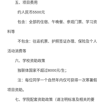
五、
项目费用
约
人民币
55
00
元
包含：全部的住宿、午
晚
餐、参观门票、学习资
料等
不包含：往返机票、护照签证办理、保险及个人
活动消费等
六、
学校资助政策
独联体国家不超过
8000元/生；
注：每位同学一个自然年内仅可获得一次寒暑假
项目资助。
七、
学院配套资助政策（请注明标准及相关的要