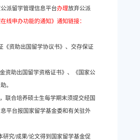
家公派留学管理信息平台
办理
放弃公派
理在线申办功能的通知》通知链接：
公证《资助出国留学协议书》、交存保证
金资助出国留学资格证书》、《国家公
资助。
，联合培养硕士生每学期末须提交经国
信息平台报国家留学基金委和有关驻外
本研究
/
成果
/
论文得到国家留学基金促