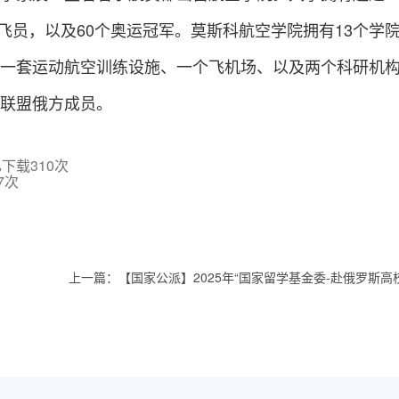
试飞员，以及60个奥运冠军。莫斯科航空学院拥有13个学院
一套运动航空训练设施、一个飞机场、以及两个科研机
联盟
俄方成员。
已下载
310
次
7
次
上一篇：
【国家公派】2025年“国家留学基金委-赴俄罗斯