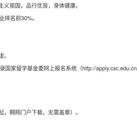
主义祖国
，
品行优良，身体健康。
业排名前30%。
拔
。
录国家留学基金委网上报名系统（
http://apply.cs
起，翱翔门户下载，无需盖章）
。