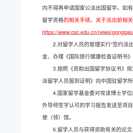
内不得再申请国家公派出国留学。如有
留学资格
的相关手续。关于派出前相关
https://www.csc.edu.cn/news/gongga
2.
对留学人员的管理实行“签约派
金、办理《国际旅行健康检查证明书》
3.
按照《资助出国留学协议书》规
派留学人员报到证明》向中国驻留学所
4.
国家留学基金委对攻读博士学位
外导师签字认可的学习报告发送至项目
使（领）馆。
6.
留学人员与获得资助有关的论文