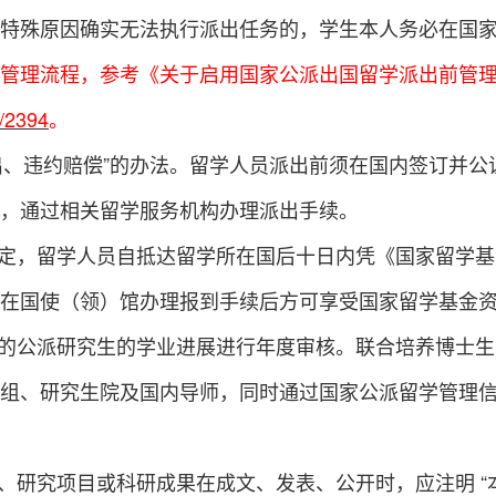
特殊原因确实无法执行派出任务的，学生本人务必在
国
管理流程，参考《关于启用国家公派出国留学派出前管
o/2394
。
出、违约赔偿”的办法。留学人员派出前须在国内签订并
，通过相关留学服务机构办理派出手续。
定，留学人员自抵达留学所在国后十日内凭《国家留学基
在国使（领）馆办理报到手续后方可享受国家留学基金
的公派研究生的学业进展进行年度审核。联合培养博士生
组、研究生院及国内导师，同时通过国家公派留学管理
、研究项目或科研成果在成文、发表、公开时，应注明 “