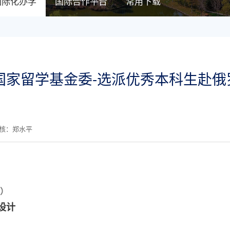
国际化办学
国际合作平台
常用下载
年国家留学基金委-选派优秀本科生赴
审核：郑水平
月）
设计