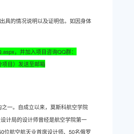
出具的情况说明以及证明信。如因身体
Q.aspx，
并加入项目咨询
QQ群：
分项目
）
发送至邮箱
构
之一。自成立以来，莫斯科航空学院
夫设计局
的设计师曾经是航空学院第一
50位航空航天业首席设计师、50名俄罗