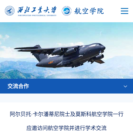
交流合作
阿尔贝托·卡尔潘蒂尼院士及莫斯科航空学院一行
应邀访问航空学院并进行学术交流