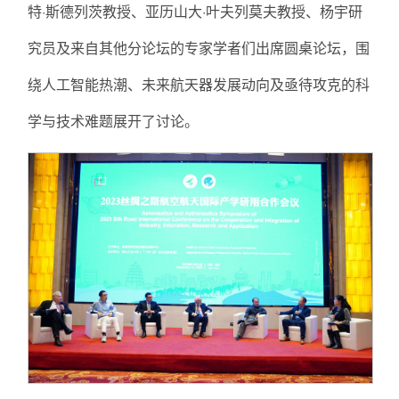
特·斯德列茨教授、亚历山大·叶夫列莫夫教授、杨宇研
究员及来自其他分论坛的专家学者们出席圆桌论坛，围
绕人工智能热潮、未来航天器发展动向及亟待攻克的科
学与技术难题展开了讨论。