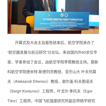
开幕式及大会主旨报告结束后，航空学院承办了
“航空器发展与前沿研究”分论坛，来自国内外60余位专
家、学者参加了会议，由航空学院李霓教授主持。莫斯
科航空学院德米特·斯德列茨教授、亚历山大·叶夫列莫
夫（Aleksandr Efremov）教授、谢尔盖·科夫图诺夫
（Sergri Kovtunov）工程师、叶戈尔·季托夫（Egor
Titov）工程师，中国飞机强度研究所副总师杨宇研究