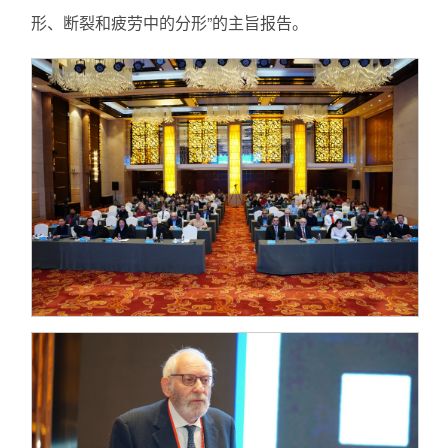
形、断裂和疲劳中的分形”的主旨报告。