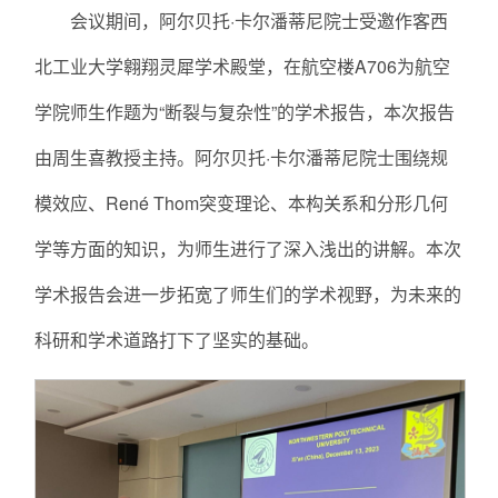
会议期间，阿尔贝托·卡尔潘蒂尼院士受邀作客西
北工业大学翱翔灵犀学术殿堂，在航空楼A706为航空
学院师生作题为“断裂与复杂性”的学术报告，本次报告
由周生喜教授主持。阿尔贝托·卡尔潘蒂尼院士围绕规
模效应、René Thom突变理论、本构关系和分形几何
学等方面的知识，为师生进行了深入浅出的讲解。本次
学术报告会进一步拓宽了师生们的学术视野，为未来的
科研和学术道路打下了坚实的基础。