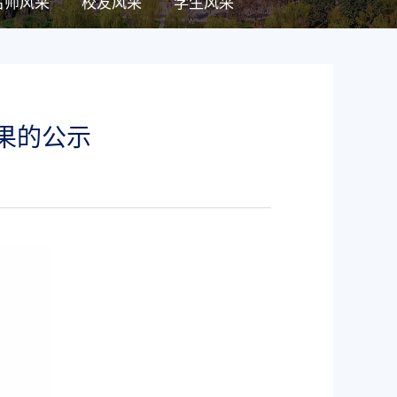
名师风采
校友风采
学生风采
结果的公示