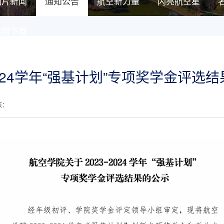
图片新闻
通知公告
航空新力量
闪亮航空星
常用下载
2024学年“强基计划”专项奖学金评选
核：