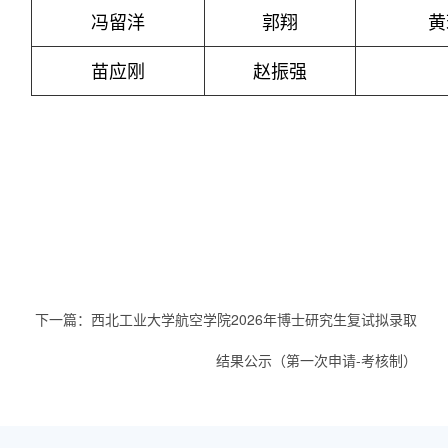
冯留洋
郭翔
黄
苗应刚
赵振强
下一篇：
西北工业大学航空学院2026年博士研究生复试拟录取
结果公示（第一次申请-考核制）