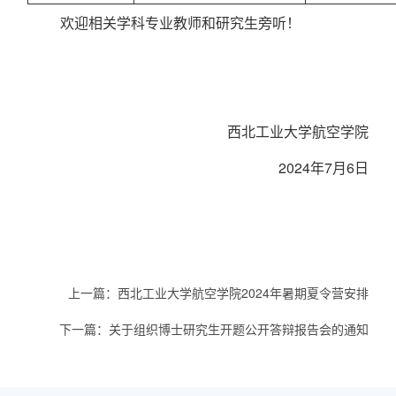
欢迎相关学科专业教
师和研究生旁听！
西北工业大学航空学院
2024
年
7
月6
日
上一篇：
西北工业大学航空学院2024年暑期夏令营安排
下一篇：
关于组织博士研究生开题公开答辩报告会的通知