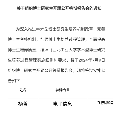
关于组织博士研究生开题公开答辩报告会的通知
为深入推进学术型博士研究生培养机制改革，完善
博士生考核机制，加强博士生培养过程管理，全面提高
博士生培养质量，按照《西北工业大学学术型博士研究
生培养过程管理实施细则》要求，将于
2024
年
7
月
9
日
组织博士研究生开题公开答辩报告会，现将答辩安排公
告如下：
姓名
学科/专业
杨哲
电
子信息
飞行试验