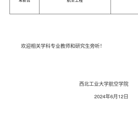
欢迎相关学科专业教师和研究生旁听！
西北工业大学航空学院
2024
年
6
月
12
日