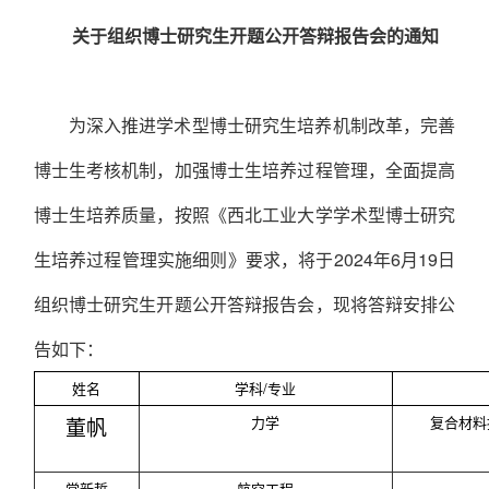
关于组织博士研究生开题公开答辩报告会的通知
为深入推进学术型博士研究生培养机制改革，完善
博士生考核机制，加强博士生培养过程管理，全面提高
博士生培养质量，按照《西北工业大学学术型博士研究
生培养过程管理实施细则》要求，将于
2024
年
6
月
19
日
组织博士研究生开题公开答辩报告会，现将答辩安排公
告如下：
姓名
学科/专业
董帆
力学
复合材料
常新哲
航空工程