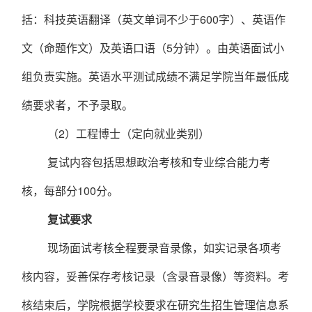
括：科技英语翻译（英文单词不少于
600
字）、英语作
文（命题作文）及英语口语（
5
分钟）。由英语面试小
组负责实施。英语水平测试成绩不满足学院当年最低成
绩要求者，不予录取。
（
2
）工程博士（定向就业类别）
复试内容包括思想政治考核
和
专业综合能力考
核，每部分
100
分。
复试要求
现场面试考核全程要录音录像，如实记录各项考
核内容，妥善保存考核记录（含录音录像）等资料。考
核结束后，学院根据学校要求在研究生招生管理信息系