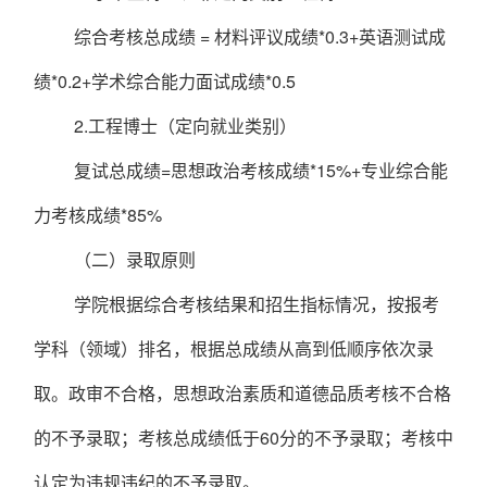
综合考核总成绩
=
材料评议成绩
*0.3+
英语测试成
绩
*0.2+
学术综合能力面试成绩
*0.5
2.
工程博士（定向就业类别）
复试总成绩
=
思想政治考核成绩
*1
5
%+
专业综合能
力考核成绩
*
85
%
（
二
）
录取原则
学院根据综合考核结果和招生指标情况，按报考
学科（领域）排名，根据总成绩从高到低顺序依次录
取。政审不合格，思想政治素质和道德品质考核不合格
的不予录取；考核总成绩低于
60
分的不予录取；考核中
认定为违规违纪的不予录取。