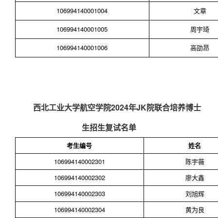
106994140001004
文章
106994140001005
周宇琦
106994140001006
高劭昂
西北工业大学航空学院
202
4
年
JK
院联合培养
博士
生招生复试名单
考生编号
姓名
106994140002301
陈宇薇
106994140002302
廖大鑫
106994140002303
刘旭辉
106994140002304
黄为良