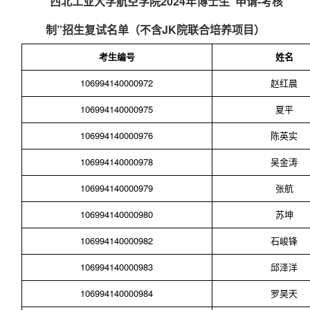
西北工业大学航空学院
2024
年博士生
“
申请
-
考核
制
”
招生复试名单（不含JK院联合培养项目）
考生编号
姓名
106994140000972
赵红晨
106994140000975
夏平
106994140000976
陈英实
106994140000978
吴金涛
106994140000979
张航
106994140000980
苏坤
106994140000982
石峻锋
106994140000983
邱泽洋
106994140000984
罗昊天