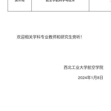
欢迎相关学科专业教师和研究生旁听！
西北工业大学航空学院
2024
年
1
月
8
日