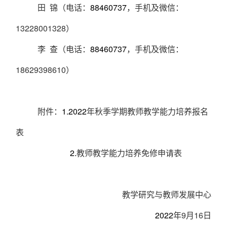
田
锦（电话：
88460737
，手机及微信：
13228001328
）
李
查（电话：
88460737
，手机及微信：
18629398610
）
附件：
1.2022
年秋季学期教师教学能力培养报名
表
2.
教师教学能力培养免修申请表
教学研究与教师发展中心
2022
年
9
月
16
日