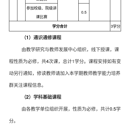
参加校级、院级讲
0.5
课比赛
学分合计
3
学分
（
1
）通识通修课程
由教学研究与教师发展中心组织，线下授课，课
程性质为必修，共
4
次课，总计
1
学分。课程安排如有变
动另行通知，修读教师请加入本学期教师教学能力培养
群关注课程信息。
（
2
）学科基础课程
由各教学单位组织开展，性质为必修，共计
0.5
学
分。