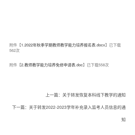
附件【
1.2022年秋季学期教师教学能力培养报名表.docx
】已下载
562
次
附件【
2.教师教学能力培养免修申请表.doc
】已下载
558
次
上一篇：
关于转发恢复本科线下教学的通知
下一篇：
关于转发2022-2023学年补充录入监考人员信息的通
知