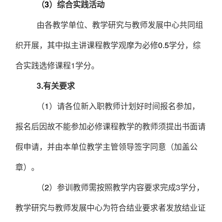
（
3
）综合实践活动
由各教学单位、教学研究与教师发展中心共同组
织开展，其中拟主讲课程教学观摩为必修
0.5
学分，综
合实践选修课程
1
学分。
3
.
有关要求
（
1
）请各位新入职教师计划好时间报名参加，
报名后因故不能参加必修课程教学的教师须提出书面请
假申请，并由本单位教学主管领导签字同意（加盖公
章）。
（
2
）参训教师需按照教学内容要求完成
3
学分，
教学研究与教师发展
中心
为符合结业要求者发放结业证