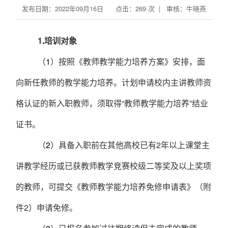
发布日期：2022年09月16日 点击：
269
次 | 审核：牛晓燕
1
.
培训对象
（
1
）按照《教师教学能力培养方案》安排，面
向新任教师的教学能力培养。计划申请校内主讲教师资
格认证的新入职教师，须取得
“
教师教学能力培养
”
结业
证书。
（
2
）具备入职前在其他高校已有
2
年以上课堂主
讲教学经历或已获教师教学竞赛校级二等奖及以上奖项
的教师，可提交《教师教学能力培养免修申请表》（附
件
2
）申请免修。