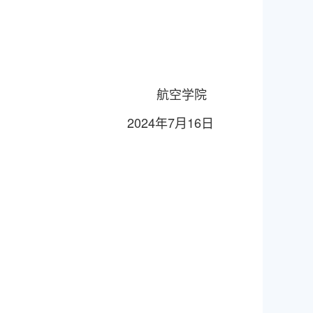
航空学院
202
4
年
7
月
16
日