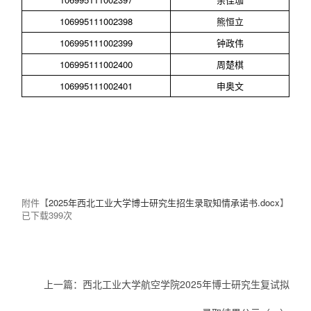
106995111002398
熊恒立
106995111002399
钟政伟
106995111002400
周楚棋
106995111002401
申奥文
附件【
2025年西北工业大学博士研究生招生录取知情承诺书.docx
】
已下载
399
次
上一篇：
西北工业大学航空学院2025年博士研究生复试拟