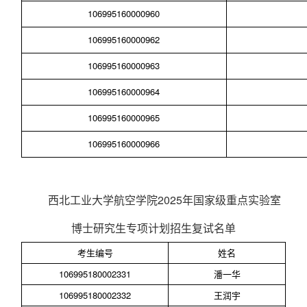
106995160000960
106995160000962
106995160000963
106995160000964
106995160000965
106995160000966
西北工业大学航空学院
2025
年国家级重点实验室
博士研究生专项计划招生复试名单
考生编号
姓名
106995180002331
潘一华
106995180002332
王润宇