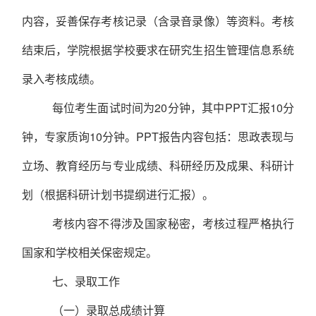
内容，妥善保存考核记录（含录音录像）等资料。考核
结束后，学院根据学校要求在研究生招生管理信息系统
录入考核成绩。
每位考生面试时间为
20
分钟，其中
PPT
汇报
1
0
分
钟，专家质询
10
分钟。
PPT
报告内容包括：思政表现与
立场、教育经历与专业成绩、科研经历及成果、科研计
划（根据科研计划书提纲进行汇报）。
考核内容不得涉及国家秘密，考核过程严格执行
国家和学校相关保密规定。
七、
录取工
作
（
一
）
录取
总成绩计算