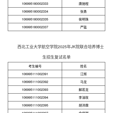
106995180002333
唐驰程
106995180002334
张勇
106995180002335
侯明珠
106995180002337
严猛
西北工业大学航空学院
2025
年
JK
院联合培养博士
生招生复试名单
考生编号
姓名
106995111002391
江辉
106995111002392
马龙
106995111002393
解若龙
106995111002394
李油玫
106995111002395
胡沛霖
106995111002397
余佳珈