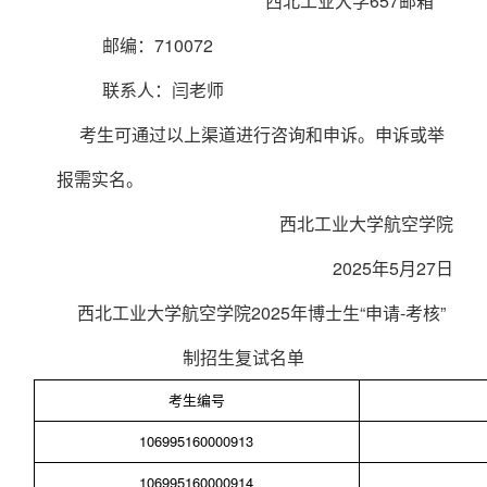
西北工业大学
657
邮箱
邮编：
710072
联系人：
闫
老师
考生可通过以上渠道进行咨询和申诉。申诉或举
报需实名。
西北工业大学航空学院
2025年5月27日
西北工业大学航空学院
2025
年博士生“申请
-
考核”
制招生复试名单
考生编号
106995160000913
106995160000914