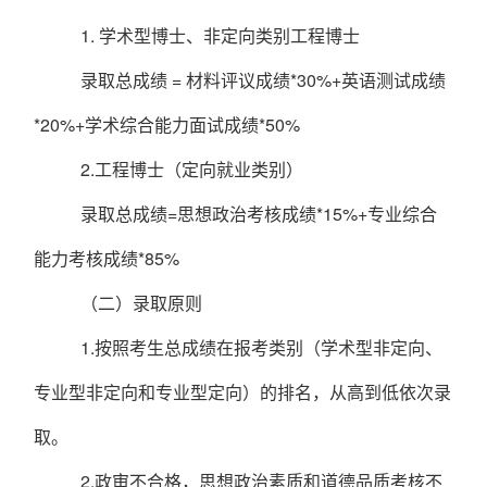
1.
学术型博士、非定向类别工程博士
录取总成绩
=
材料评议成绩
*30%+
英语测试成绩
*20%+
学术综合能力面试成绩
*50%
2.
工程博士（定向就业类别）
录取总成绩
=
思想政治考核成绩
*1
5
%+
专业综合
能力考核成绩
*
85
%
（
二
）录取原则
1.
按照考生总成绩在报考类别（学术型非定向、
专业型非定向和专业型定向）的排名，从高到低依次录
取
。
2.
政审不合格，思想政治素质和道德品质考核不