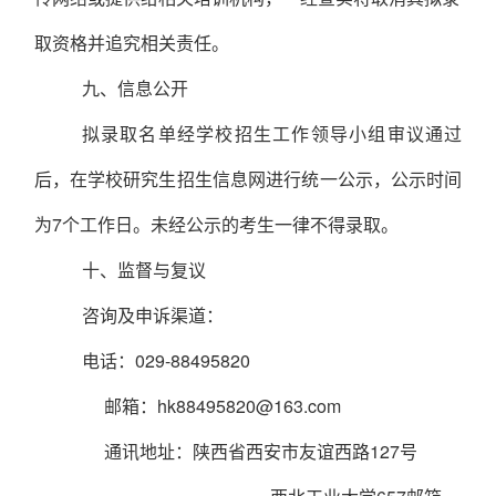
取资格并追究相关责任。
九、
信息公开
拟录取名单经学校招生工作领导小组审议通过
后，在学校研究生招生信息网进行统一公示，公示时间
为
7
个工作日。未经公示的考生一律不得录取。
十、
监督与复议
咨询及申诉渠道：
电话：
029-88495820
邮箱：
hk88495820@163.com
通讯地址：陕西省西安市友谊西路
127
号