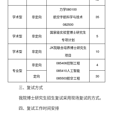
力学
080100
学术
型
非定向
航空宇航科学与技术
35
082500
国家级实验室博士研究生
学术型
非定向
5
专项计划
JK院联合培养博士研究生
学术
型
非定向
10
项目
085406控制工程
非定向
4
专业
型
085410人工智能
定向
30
085503航空工程
三、
复试方式
我院博士研究生招生复试采用现场复试的方式。
四、
复试工作时间安排