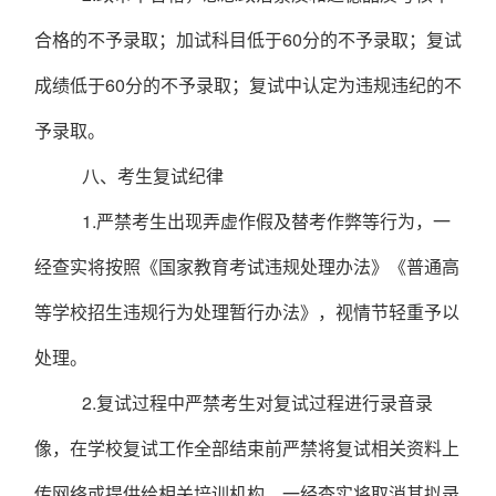
合格的不予录取；加试科目低于
60
分的不予录取；复试
成绩低于
60
分的不予录取；复试中认定为违规违纪的不
予录取。
八、
考生复试纪律
1.
严禁考生出现弄虚作假及替考作弊等行为，一
经查实将按照《国家教育考试违规处理办法》《普通高
等学校招生违规行为处理暂行办法》，视情节轻重予以
处理。
2.
复试过程中严禁考生对复试过程进行录音录
像，在学校复试工作全部结束前严禁将复试相关资料上
传网络或提供给相关培训机构，一经查实将取消其拟录