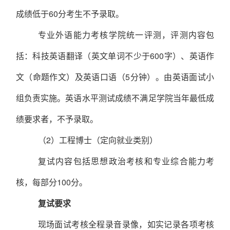
成绩低于
60
分考生不予录取。
专业外语能力考核学院统一评测
，
评测内容包
括：科技英语翻译（英文单词不少于
600
字）、英语作
文（命题作文）及英语口语（
5
分钟）。由英语面试小
组负责实施。英语水平测试成绩不满足学院当年最低成
绩要求者，不予录取。
（
2
）工程博士（定向就业类别）
复试内容包括思想政治考核
和
专业综合能力考
核，每部分
100
分。
复试要求
现场面试考核全程录音录像，如实记录各项考核