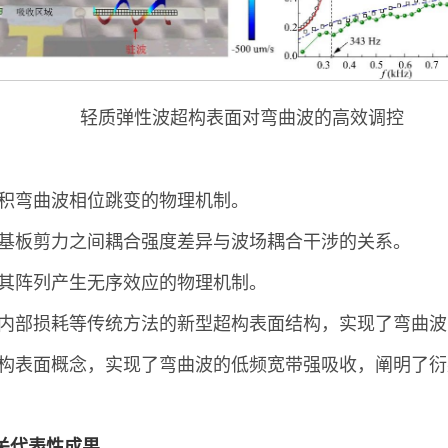
轻质弹性波超构表面对弯曲波的高效调控
累积弯曲波相位跳变的物理机制。
和基板剪力之间耦合强度差异与波场耦合干涉的关系。
导其阵列产生无序效应的物理机制。
或内部损耗等传统方法的新型超构表面结构，实现了弯曲
超构表面概念，实现了弯曲波的低频宽带强吸收，阐明了
）相关代表性成果