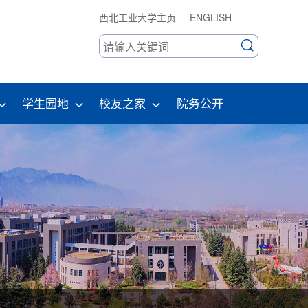
西北工业大学主页
ENGLISH
学生园地
校友之家
院务公开