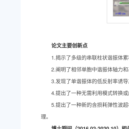
论文主要创新点
1.揭示了多级的串联柱状谐振体
2.阐明了相邻单胞中谐振体轴力
3.发现了单谐振体的低反射率诱
4.提出了一种无需利用模式转换
5.提出了一种新的含损耗弹性波
理。
博士期间（2016.02-2020.10