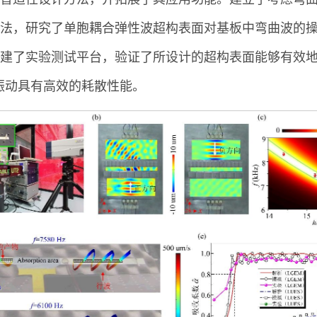
法，研究了单胞耦合弹性波超构表面对基板中弯曲波的
了实验测试平台，验证了所设计的超构表面能够有效地调控
曲振动具有高效的耗散性能。