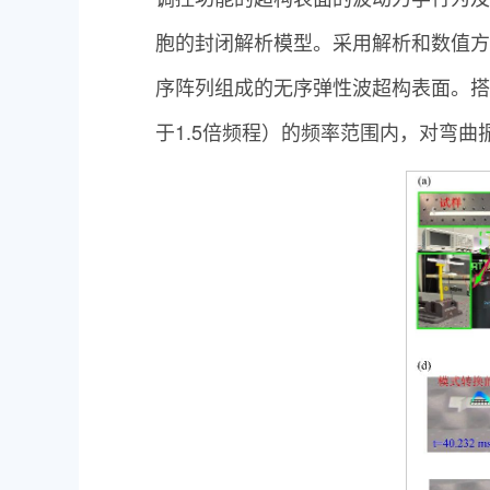
胞的封闭解析模型。采用解析和数值方
序阵列组成的无序弹性波超构表面。搭建
于1.5倍频程）的频率范围内，对弯