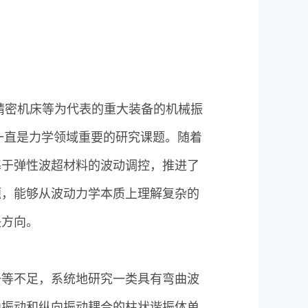
精密机床等为代表的重大装备的机械振
一直是力学领域重要的研究课题。随着
基于弹性波超材料的波动调控，推进了
题，能够从波动力学本质上理解复杂的
决方向。
一等不足，系统地研究一类具有弯曲波
曲振动和纵向振动耦合的柱状谐振体单