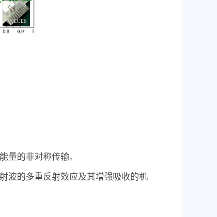
波能量的非对称传输。
衍射波的多重反射效应及其增强吸收的机