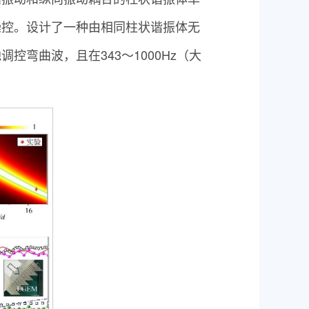
操控。设计了一种由相同柱状谐振体无
弯曲波，且在343～1000Hz（大