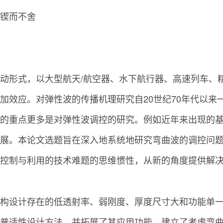
锲而不舍
动形式，以大型航天/航空器、水下航行器、高速列车、
加效应。对弹性波的传播机理研究自20世纪70年代以来
的重点更多是对弹性波调控的研究。例如近年来出现的
展。本论文选题旨在深入地系统地研究弯曲波的调控问
控制与利用的技术难题的思维惯性，从新的角度提供解
构设计存在的低透射率、弱刚度、厚度尺寸大和功能单
普适性设计方法，并拓展了其应用功能。建立了考虑弯