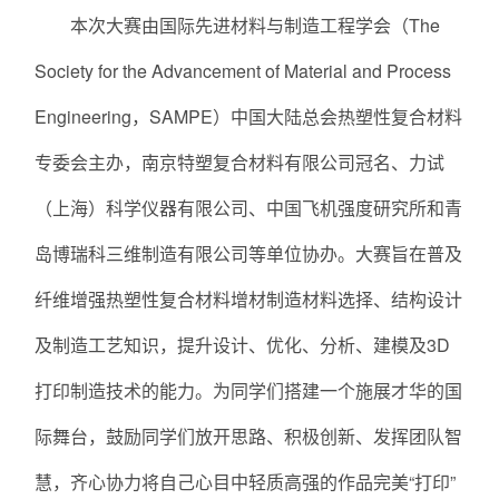
本次大赛由国际先进材料与制造工程学会（The
Society for the Advancement of Material and Process
Engineering，SAMPE）中国大陆总会热塑性复合材料
专委会主办，南京特塑复合材料有限公司冠名、力试
（上海）科学仪器有限公司、中国飞机强度研究所和青
岛博瑞科三维制造有限公司等单位协办。大赛旨在普及
纤维增强热塑性复合材料增材制造材料选择、结构设计
及制造工艺知识，提升设计、优化、分析、建模及3D
打印制造技术的能力。为同学们搭建一个施展才华的国
际舞台，鼓励同学们放开思路、积极创新、发挥团队智
慧，齐心协力将自己心目中轻质高强的作品完美“打印”