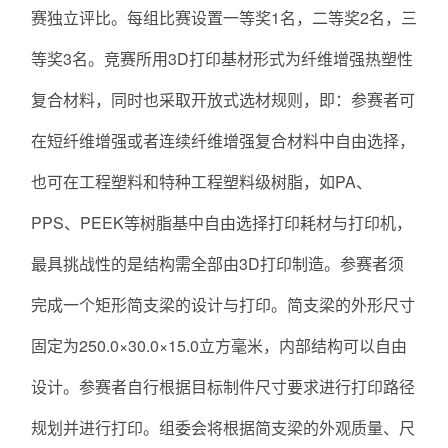
赛独立评比。每组比赛设置一等奖1名，二等奖2名，三
等奖3名。竞赛所用3D打印基材形式为纤维增强热塑性
复合材料，同时也采取开放式选材规则，即：参赛者可
在短纤维增强或者连续纤维增强复合材料中自由选择，
也可在工程塑料和特种工程塑料级树脂，如PA、
PPS、PEEK等树脂基中自由选择打印耗材与打印机，
最具挑战性的是结构需全部由3D打印制造。参赛者须
完成一个矩形简支梁的设计与打印。简支梁的外形尺寸
固定为250.0×30.0×15.0立方毫米，内部结构可以自由
设计。参赛者自行根据目标制件尺寸要求进行打印路径
规划并进行打印。组委会将根据简支梁的外观质量、尺