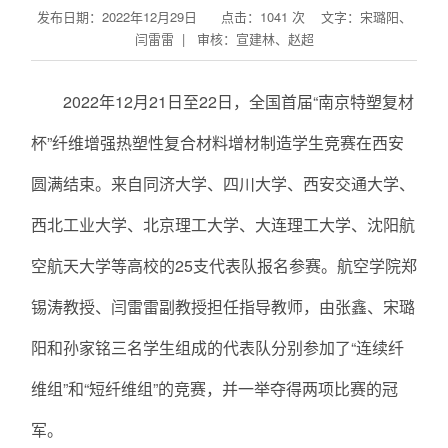
发布日期：2022年12月29日 点击：
1041
次
文字：宋璐阳、
闫雷雷 | 审核：宣建林、赵超
2022年12月21日至22日，全国首届“南京特塑复材
杯”纤维增强热塑性复合材料增材制造学生竞赛在西安
圆满结束。来自同济大学、四川大学、西安交通大学、
西北工业大学、北京理工大学、大连理工大学、沈阳航
空航天大学等高校的25支代表队报名参赛。航空学院郑
锡涛教授、闫雷雷副教授担任指导教师，由张鑫、宋璐
阳和孙家铭三名学生组成的代表队分别参加了“连续纤
维组”和“短纤维组”的竞赛，并一举夺得两项比赛的冠
军。