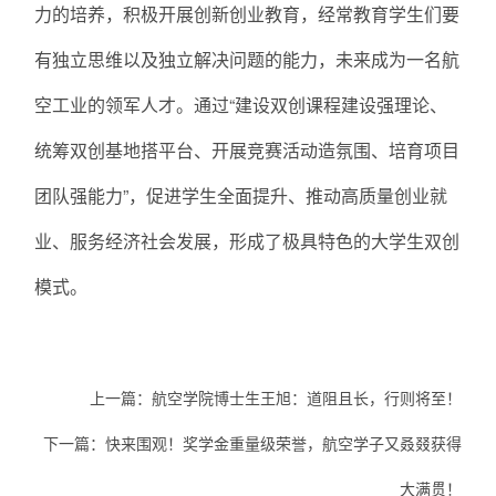
力的培养，积极开展创新创业教育，经常教育学生们要
有独立思维以及独立解决问题的能力，未来成为一名航
空工业的领军人才。通过“建设双创课程建设强理论、
统筹双创基地搭平台、开展竞赛活动造氛围、培育项目
团队强能力”，促进学生全面提升、推动高质量创业就
业、服务经济社会发展，形成了极具特色的大学生双创
模式。
上一篇：
航空学院博士生王旭：道阻且长，行则将至！
下一篇：
快来围观！奖学金重量级荣誉，航空学子又叒叕获得
大满贯！