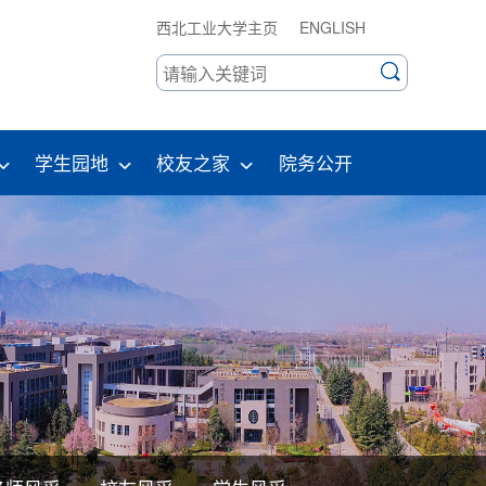
西北工业大学主页
ENGLISH
学生园地
校友之家
院务公开