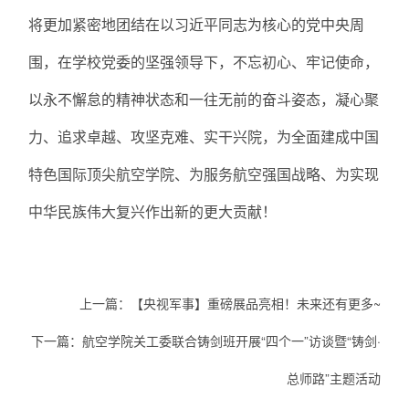
将更加紧密地团结在以习近平同志为核心的党中央周
围，在学校党委的坚强领导下，不忘初心、牢记使命，
以永不懈怠的精神状态和一往无前的奋斗姿态，凝心聚
力、追求卓越、攻坚克难、实干兴院，为全面建成中国
特色国际顶尖航空学院、为服务航空强国战略、为实现
中华民族伟大复兴作出新的更大贡献！
上一篇：
【央视军事】重磅展品亮相！未来还有更多~
下一篇：
航空学院关工委联合铸剑班开展“四个一”访谈暨“铸剑·
总师路”主题活动