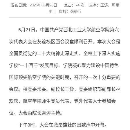
发布日期：2026年05月25日 点击：
74
次
文字：王涛、周军
平 | 审核：张盛兵
5月21日，中国共产党西北工业大学航空学院第六
次代表大会在友谊校区西会议室顺利召开。本次大会是
全面贯彻党的二十大精神走深走实、全校上下深入实施
学校“一十百千”发展目标、学院凝心聚力建设中国特色
国际顶尖航空学院的关键时期，召开的一次十分重要的
会议。校党委常委、副校长王伶，党委组织部副部长林
欢欢，航空学院师生党员代表，党外代表人士参加会
议。大会由院长索涛主持。
下午3时，大会在激昂雄壮的国歌声中开幕。