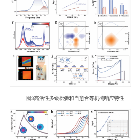
图3高活性多级松弛和自愈合等机械响应特性