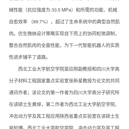
械性能（抗拉强度为 33.5 MPa）和所需的功能、机械
自愈效率 （89.7%），超过了生命系统中的典型自然肌
肉。仿生微纳设计策略实现自下而上的协同松弛调制，
整合自然肌肉的全面性能，为下一代智能机器人的实质
性进步铺平了道路。
西北工业大学航空学院苗应刚副教授和四川大学高
分子材料工程国家重点实验室张新星教授为论文的共同
通讯作者；该论文的第一作者为四川大学高分子研究所
在读硕士生黄焯，第二作者为西北工业大学航空学院、
冲击动力学及其工程应用陕西省重点实验室在读硕士生
吴知博。西北工业大学航空学院、冲击动力学及其工程