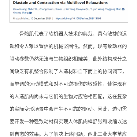
骨骼肌代表了软机器人技术的典范，具有敏捷的运
动和令人难以置信的机械坚固性。然而，现有致动器的
驱动参数仍然无法与生物组织相媲美，此外结构成分之
间缺乏有机整合限制了人造材料自下而上的协同调节，
而单调的运动模式和对不可逆损伤的敏感性，使得现有
的人造肌肉尚未与它们的生物对应物相匹配，这在复杂
的实际变形场景中会产生不可靠的驱动。因此，迫切需
要开发一种强致动材料实现人体肌肉样舒张和收缩以达
到自愈的效果。为了解决上述问题，西北工业大学苗应