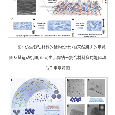
图1 仿生驱动材料的结构设计: (a)天然肌肉的示意
图及其运动机理, (b-e)类肌肉纳米复合材料多功能驱动
与作用示意图