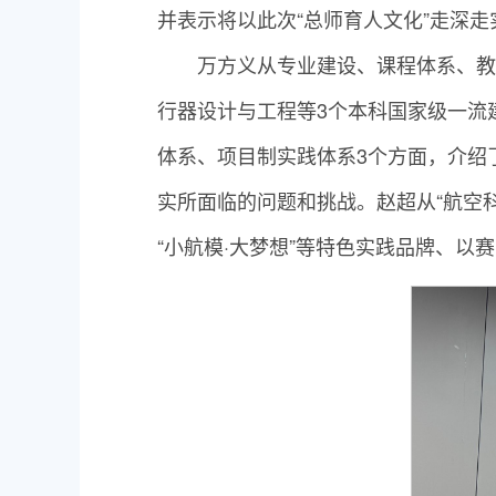
并表示将以此次“总师育人文化”走深
万方义从专业建设、课程体系、教
行器设计与工程等3个本科国家级一流
体系、项目制实践体系3个方面，介绍
实所面临的问题和挑战。赵超从“航空
“小航模·大梦想”等特色实践品牌、以