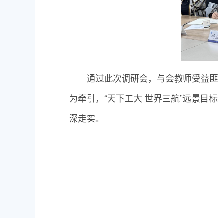
通过此次调研会，与会教师受益匪
为牵引，“天下工大 世界三航”远景
深走实。