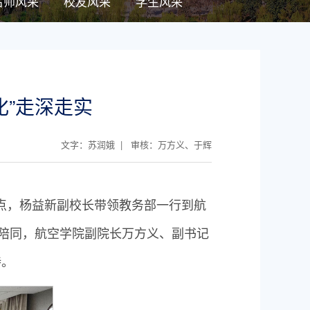
名师风采
校友风采
学生风采
”走深走实
文字：苏润娥 | 审核：万方义、于辉
9点，杨益新副校长带领教务部一行到航
志陪同，航空学院副院长万方义、副书记
持。