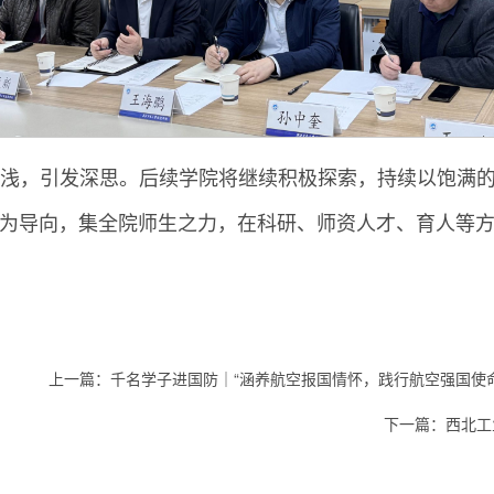
浅，引发深思。后续学院将继续积极探索，持续以饱满的
目标为导向，集全院师生之力，在科研、师资人才、育人等方
上一篇：
千名学子进国防｜“涵养航空报国情怀，践行航空强国使
下一篇：
西北工