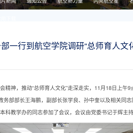
图片新闻
通知公告
航空新力量
闪亮航空星
常用下载
部一行到航空学院调研“总师育人文化
会精神，推动“总师育人文化”走深走实，11月18日上午
。教务部部长王海鹏，副部长张学良、孙中奎以及相关同
本科教学办的同志参加了会议，会议由党委书记于辉主