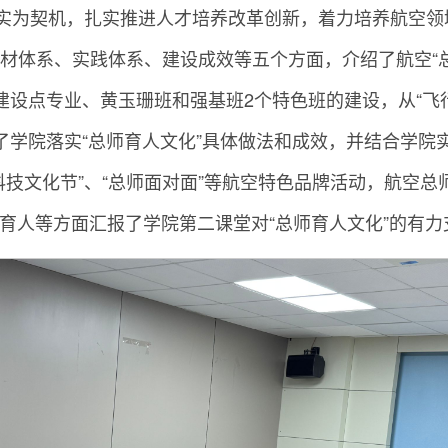
走实为契机，扎实推进人才培养改革创新，着力培养航空
材体系、实践体系、建设成效等五个方面，介绍了航空“
建设点专业、黄玉珊班和强基班2个特色班的建设，从“飞
了学院落实“总师育人文化”具体做法和成效，并结合学院实
科技文化节”、“总师面对面”等航空特色品牌活动，航空
赛育人等方面汇报了学院第二课堂对“总师育人文化”的有