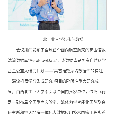
西北工业大学张伟伟教授
会议期间发布了全球首个面向航空航天的高雷诺数
湍流数据库“AeroFlowData”，该数据库是国家自然科学
基金委重大研究计划——“高雷诺数湍流数据库的构建
与湍流机器学习集成研究”项目的阶段性重大研究成
果，由西北工业大学牵头联合国内多家单位，依托飞行
器基础布局全国重点实验室、流体力学智能化国际联合
研究所和空天地海一体化大数据应用技术国家工程实验