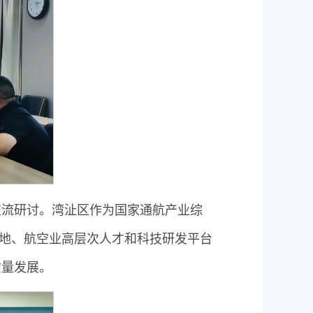
交流研讨。湾沚区作为国家通航产业综
基地、航空业高层次人才和科技研发平台
质量发展。