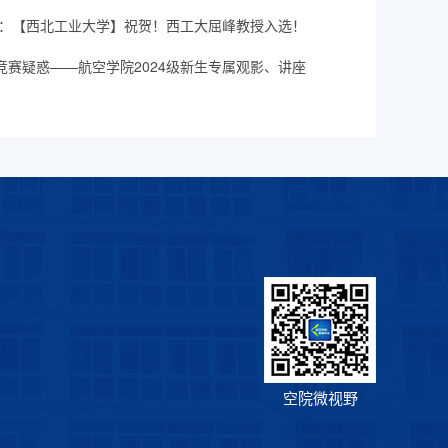
：
【西北工业大学】祝贺！西工大屈峰教授入选！
赛疑惑——航空学院2024级新生专属观影、讲座
空院微视野