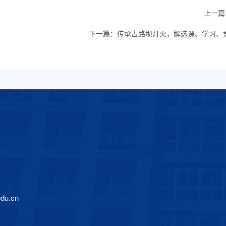
上一篇
下一篇：
传承古路坝灯火，解选课、学习、竞
edu.cn