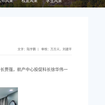
名师风采
校友风采
学生风采
文字：陆宇鹏 | 审核：万方义、刘建平
局长贾强，航产中心投促科长徐华伟一