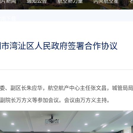
图片新闻
通知公告
航空新力量
闪亮航空星
常用下载
湖市湾沚区人民政府签署合作协议
委常委、副区长朱应华，航空航产中心主任张文昌，城管局
副院长万方义等参加会议。会议由万方义主持。