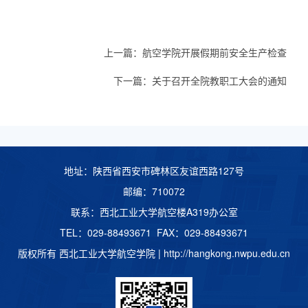
上一篇：
航空学院开展假期前安全生产检查
下一篇：
关于召开全院教职工大会的通知
地址：陕西省西安市碑林区友谊西路127号
邮编：710072
联系：西北工业大学航空楼A319办公室
TEL：029-88493671 FAX：029-88493671
版权所有 西北工业大学航空学院 |
http://hangkong.nwpu.edu.cn