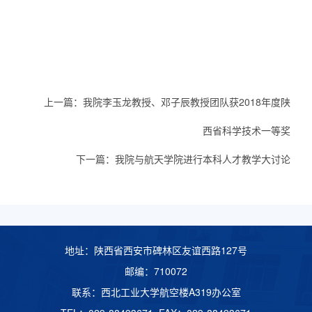
上一篇：
我院李玉龙教授、邓子辰教授团队获2018年度陕
西省科学技术一等奖
下一篇：
我院与航天学院进行本科人才教学大讨论
地址：陕西省西安市碑林区友谊西路127号
邮编：710072
联系：西北工业大学航空楼A319办公室