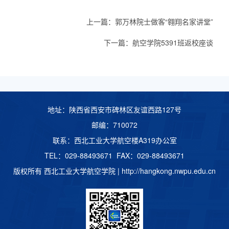
上一篇：
郭万林院士做客“翱翔名家讲堂”
下一篇：
航空学院5391班返校座谈​
地址：陕西省西安市碑林区友谊西路127号
邮编：710072
联系：西北工业大学航空楼A319办公室
TEL：029-88493671 FAX：029-88493671
版权所有 西北工业大学航空学院 |
http://hangkong.nwpu.edu.cn