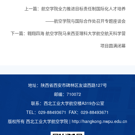
上一篇：
航空学院全力推进目标责任制国际化人才培养
——航空学院与国际合作处召开专题座谈会
下一篇：
翱翔四海 航空学院马来西亚理科大学航空航天科学营
项目圆满闭幕
地址：陕西省西安市碑林区友谊西路127号
邮编：710072
联系：西北工业大学航空楼A319办公室
TEL：029-88493671 FAX：029-88493671
版权所有 西北工业大学航空学院 |
http://hangkong.nwpu.edu.cn