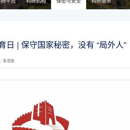
科研平台
科研机构
保密与安全
科研服务
教育日 | 保守国家秘密，没有 “局外人”
核：朱浩强