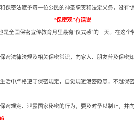
和保密法赋予每一位公民的神圣职责和法定义务，没有“局
“保密观”有话说
，也是全国保密宣传教育月里最有“仪式感”的一天。在这
保密法律法规及相关保密常识，向家人、朋友普及保密知
。
生活中严格遵守保密规定，自觉规避泄密隐患，不越保
保密规定、泄露国家秘密的行为，要及时予以制止，并
36