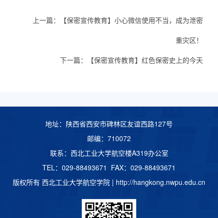
上一篇：
【保密宣传教育】小心微信使用不当，成为泄密
重灾区！
下一篇：
【保密宣传教育】红色保密史上的今天
地址：陕西省西安市碑林区友谊西路127号
邮编：710072
联系：西北工业大学航空楼A319办公室
TEL：029-88493671 FAX：029-88493671
版权所有 西北工业大学航空学院 |
http://hangkong.nwpu.edu.cn