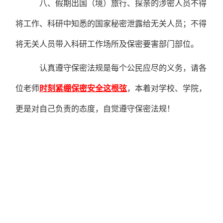
八、假期出国（境）旅行、探亲的涉密人员不得
将工作、科研中知悉的国家秘密泄露给无关人员；不得
将无关人员带入科研工作场所及保密要害部门部位。
认真遵守保密法规是每个公民应尽的义务，请
各
位老师
时刻紧绷保密安全这根弦
，本着对学校、学院，
更是对自己负责的态度，自觉遵守保密法规！