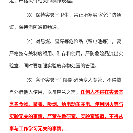
定，严格执行相关的操作规程。
（
3）保持实验室卫生，禁止堵塞实验室消防通
道，保持消防通道畅通。
（
4）对易燃、易爆等危险品（锂电池等），要
严格按有关制度领用、贮存和使用，严防危险品流出实
验室，同时要加强实验废弃物处置的管理。
（5）各个实验室门钥匙必须专人专管，不得擅
自外借他人使用，以备应急之需。
任何人不得在实验室
烹煮食物、聚餐、吸烟、给电动车充电、使用明火等与
实验无关的事情，严禁在教研室、实验室留宿，不得从
事与工作学习无关的事情。