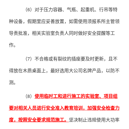
（
6）对于压力容器、气瓶、起重机、行吊等特
种设备，假期里应妥善放置，如需使用须报系所主管领
导责批准，相关实验室负责人同时做好安全提醒等工
作。
（
7）不合格或有裂纹的插座要及时更新，且不
得放在木质桌面上，最好选用大公司名牌产品，以防不
测。
（8）
使用临时工和进行施工的实验室、项目组
要对相关人员进行安全准入教育培训，加强安全检查力
度，按照安全要求规范施工。
坚决制止违规使用大功率