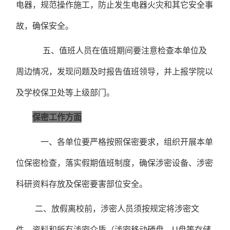
电器，规范操作施工，防止发生电器火灾和其它安全事
故，确保安全。
五、值班人员在值班期间要注意检查本单位及
周边情况，发现问题及时报告值班领导，并上报学院以
及学校保卫处等上级部门。
保密工作方面
一、各单位要严格按照保密要求，组织开展本单
位保密检查，落实假期值班制度，确保涉密设备、涉密
科研资料存放及保密要害部位安全。
二、放假离校前，涉密人员须按规定将涉密文
件、资料和所有涉密介质（涉密移动硬盘、
U盘等存储