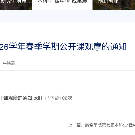
研究生培养
本科生“做中悟”成果展
创新创业
2026学年春季学期公开课观摩的通知
核：牛晓燕
开课观摩的通知.pdf
】已下载
108
次
上一篇：
航空学院第七届本科生“做中